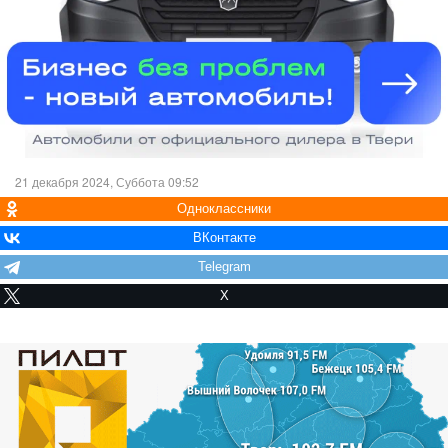
21 декабря 2024, Суббота 09:52
Одноклассники
ВКонтакте
Telegram
X