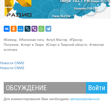
#Бежецк,
#Железная лига,
#клуб Мастер,
#Прохор
Полуянов,
#спорт в Твери,
#Спорт в Тверской области,
#тяжелая
атлетика
Новости СМИ2
Новости СМИ2
ОБСУЖДЕНИЕ
Войти
Для комментирования Вам необходимо
авторизироваться
.