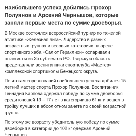
Наибольшего успеха добились Прохор
Полуянов и Арсений Чернышов, которые
заняли первые места по сумме двоеборья.
В Москве состоялся всероссийский турнир по тяжелой
атлетике «Железная лига». Лидерство в разных
возрастных группах и весовых категориях на арене
спортивного хаба «Салют Гераклион» оспаривали
штангисты из 25 субъектов РФ. Тверскую область
представляли воспитанники спортклуба «Мастер»
комплексной спортшколы Бежецкого округа.
По итогам соревнований наибольшего успеха добился 15-
летний мастер спорта Прохор Полуянов. Воспитанник
Геннадия Карпова одержал победу по сумме двоеборья
среди юношей 13 – 17 лет в категории до 61 кг и вошел в
тройку лучших в абсолютном зачете по своей возрастной
группе.
По этому же возрасту убедительную победу по сумме
двоеборья в категории до 102 кг одержал Арсений
Чернышов.