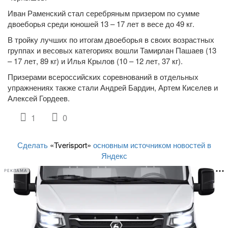
Иван Раменский стал серебряным призером по сумме
двоеборья среди юношей 13 – 17 лет в весе до 49 кг.
В тройку лучших по итогам двоеборья в своих возрастных
группах и весовых категориях вошли Тамирлан Пашаев (13
– 17 лет, 89 кг) и Илья Крылов (10 – 12 лет, 37 кг).
Призерами всероссийских соревнований в отдельных
упражнениях также стали Андрей Бардин, Артем Киселев и
Алексей Гордеев.
1
0
Сделать
«Tverisport»
основным источником новостей в
Яндекс
РЕКЛАМА