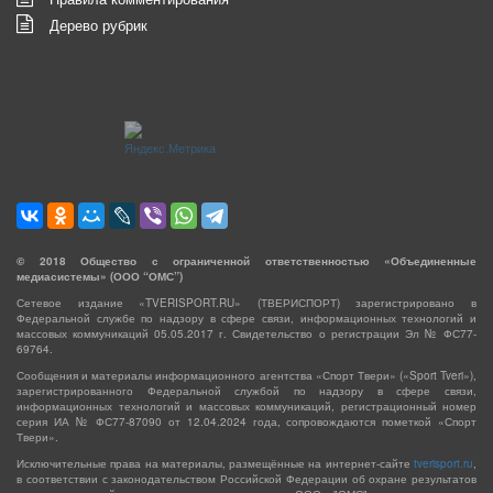
Дерево рубрик
©
2018
Общество с ограниченной ответственностью «Объединенные
медиасистемы» (ООО “ОМС”)
Сетевое издание «TVERISPORT.RU» (ТВЕРИСПОРТ) зарегистрировано в
Федеральной службе по надзору в сфере связи, информационных технологий и
массовых коммуникаций 05.05.2017 г. Свидетельство о регистрации Эл № ФС77-
69764.
Сообщения и материалы информационного агентства «Спорт Твери» («Sport Tveri»),
зарегистрированного Федеральной службой по надзору в сфере связи,
информационных технологий и массовых коммуникаций, регистрационный номер
серия ИА № ФС77-87090 от 12.04.2024 года, сопровождаются пометкой «Спорт
Твери».
Исключительные права на материалы, размещённые на интернет-сайте
tverisport.ru
,
в соответствии с законодательством Российской Федерации об охране результатов