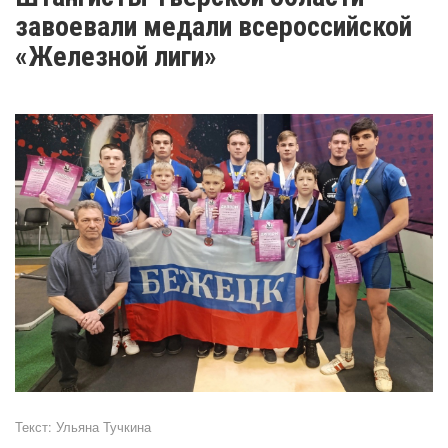
завоевали медали всероссийской
«Железной лиги»
Текст:
Ульяна Тучкина