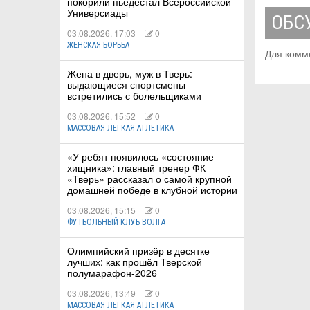
покорили пьедестал Всероссийской
Универсиады
ОБС
03.08.2026, 17:03
0
ЖЕНСКАЯ БОРЬБА
Для комм
Жена в дверь, муж в Тверь:
выдающиеся спортсмены
встретились с болельщиками
03.08.2026, 15:52
0
МАССОВАЯ ЛЕГКАЯ АТЛЕТИКА
«У ребят появилось «состояние
хищника»: главный тренер ФК
«Тверь» рассказал о самой крупной
домашней победе в клубной истории
03.08.2026, 15:15
0
ФУТБОЛЬНЫЙ КЛУБ ВОЛГА
Олимпийский призёр в десятке
лучших: как прошёл Тверской
полумарафон-2026
03.08.2026, 13:49
0
МАССОВАЯ ЛЕГКАЯ АТЛЕТИКА