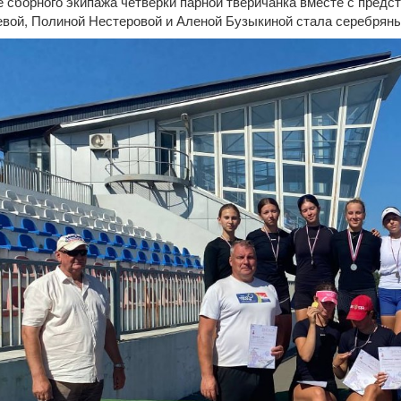
е сборного экипажа четверки парной тверичанка вместе с пред
вой, Полиной Нестеровой и Аленой Бузыкиной стала серебрян