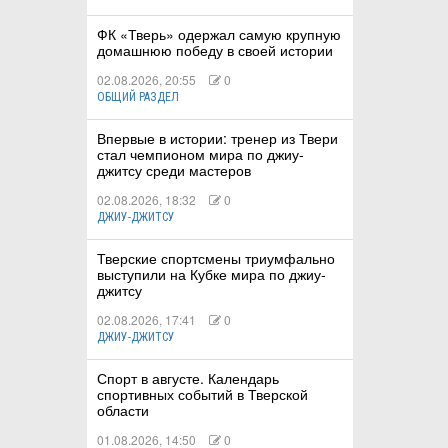
ФК «Тверь» одержал самую крупную
домашнюю победу в своей истории
02.08.2026, 20:55
0
ОБЩИЙ РАЗДЕЛ
Впервые в истории: тренер из Твери
стал чемпионом мира по джиу-
джитсу среди мастеров
02.08.2026, 18:32
0
ДЖИУ-ДЖИТСУ
Тверские спортсмены триумфально
выступили на Кубке мира по джиу-
джитсу
02.08.2026, 17:41
0
ДЖИУ-ДЖИТСУ
Спорт в августе. Календарь
спортивных событий в Тверской
области
01.08.2026, 14:50
0