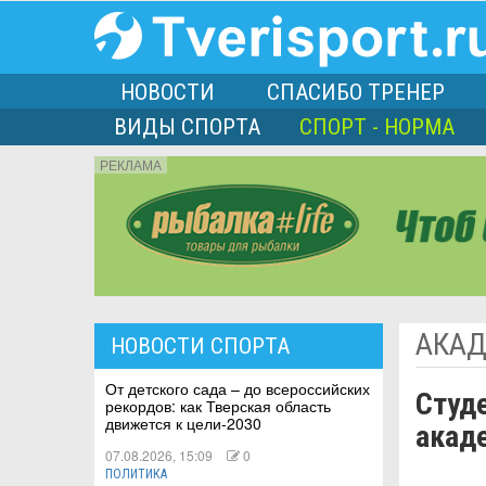
НОВОСТИ
СПАСИБО ТРЕНЕР
ВИДЫ СПОРТА
СПОРТ - НОРМА
РЕКЛАМА
порта
АКАД
НОВОСТИ СПОРТА
Л
От детского сада – до всероссийских
Студе
рекордов: как Тверская область
движется к цели-2030
акад
07.08.2026, 15:09
0
ПОЛИТИКА