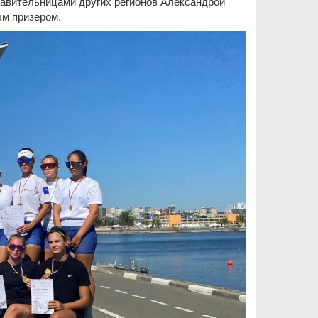
ставительницами других регионов Александрой
ым призером.