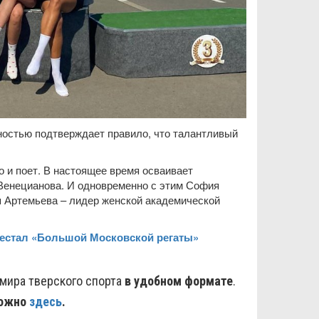
ностью подтверждает правило, что талантливый
 и поет. В настоящее время осваивает
Венецианова. И одновременно с этим София
я Артемьева – лидер женской академической
едестал «Большой Московской регаты»
 мира тверского спорта
в удобном формате
.
ожно
здесь
.