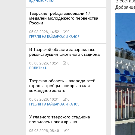
В состав
ЕДИНОБОРСТВА
Добрянце
Тверские гребцы завоевали 17
медалей молодежного первенства
России
05.08.2026, 14:52
0
ГРЕБЛЯ НА БАЙДАРКАХ И КАНОЭ
В Тверской области завершилась
реконструкция школьного стадиона
05.08.2026, 13:51
0
ПОЛИТИКА
Тверская область – впереди всей
страны: гребцы-юниоры взяли
командное золото!
05.08.2026, 10:31
0
ГРЕБЛЯ НА БАЙДАРКАХ И КАНОЭ
У главного тверского стадиона
появилась новая крыша
05.08.2026, 08:40
0