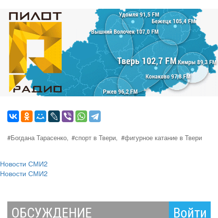
#Богдана Тарасенко,
#спорт в Твери,
#фигурное катание в Твери
Новости СМИ2
Новости СМИ2
ОБСУЖДЕНИЕ
Войти