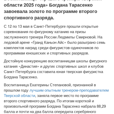
области 2025 года» Богдана Тарасенко
завоевала золото по программе второго
спортивного разряда.
С 12 по 13 мая в Санкт-Петербурге прошли открытые
соревнования по фигурному катанию на призы
заслуженного тренера России Людмилы Смирновой. На
ледовой арене «Гранд Каньон Айс» было разыграно семь
комплектов наград среди фигуристов-одиночников по
программам юношеских и спортивных разрядов.
Достойную конкуренцию воспитанницам школы фигурного
катания «Династия» и других спортивных школ и клубов
Санкт-Петербурга составила юная тверская фигуристка
Богдана Тарасенко.
Воспитанница Екатерины Степановой, признанной в
прошлом году
лучшим опытным тренером-преподавателем
Тверской области
, заняла первое место по программе
второго спортивного разряда. По итогам короткой и
произвольной программ Богдана Тарасенко набрала 88,29
балла и почти на два балла опередила серебряного