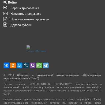
Войти
Зарегистрироваться
Написать в редакцию
Правила комментирования
Дерево рубрик
©
2018
Общество с ограниченной ответственностью «Объединенные
медиасистемы» (ООО “ОМС”)
Сетевое издание «TVERISPORT.RU» (ТВЕРИСПОРТ) зарегистрировано в
Федеральной службе по надзору в сфере связи, информационных технологий и
массовых коммуникаций 05.05.2017 г. Свидетельство о регистрации Эл № ФС77-
69764.
Сообщения и материалы информационного агентства «Спорт Твери» («Sport Tveri»),
зарегистрированного Федеральной службой по надзору в сфере связи,