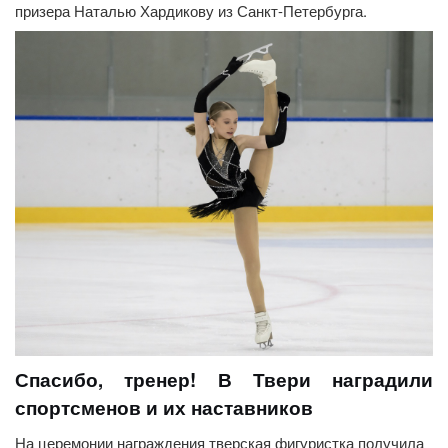
призера Наталью Хардикову из Санкт-Петербурга.
Спасибо, тренер! В Твери наградили
спортсменов и их наставников
На церемонии награждения тверская фигуристка получила