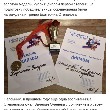
золотую медаль, кубок и диплом первой степени. За
подготовку победительницы соревнований была
награждена и тренер Екатерина Степанова.
Напомним, в прошлом году еще одна воспитанница
Степановой юная Валерия Оленева с сочинением о своем
наставнике, стала обладательницей Гран-при третьего