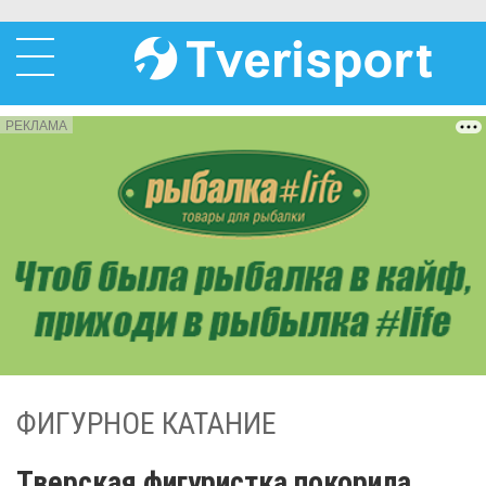
РЕКЛАМА
ФИГУРНОЕ КАТАНИЕ
Тверская фигуристка покорила