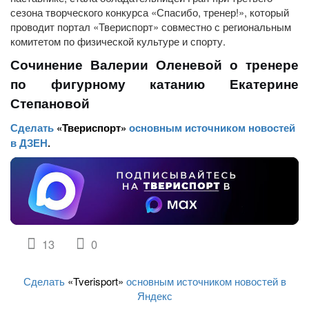
сезона творческого конкурса «Спасибо, тренер!», который
проводит портал «Твериспорт» совместно с региональным
комитетом по физической культуре и спорту.
Сочинение Валерии Оленевой о тренере
по фигурному катанию Екатерине
Степановой
Сделать
«Твериспорт»
основным источником новостей
в ДЗЕН
.
13
0
Сделать
«Tverisport»
основным источником новостей в
Яндекс