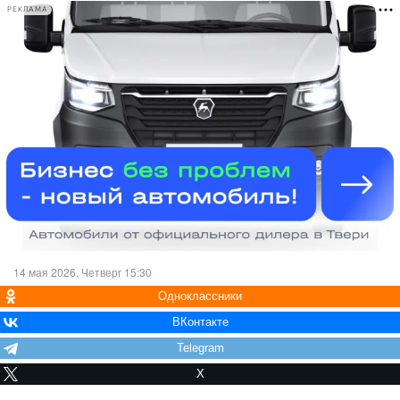
РЕКЛАМА
14 мая 2026, Четверг 15:30
Одноклассники
ВКонтакте
Telegram
X