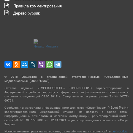
Правила комментирования
Дерево рубрик
©
2018
Общество с ограниченной ответственностью «Объединенные
медиасистемы» (ООО “ОМС”)
Сетевое издание «TVERISPORT.RU» (ТВЕРИСПОРТ) зарегистрировано в
Федеральной службе по надзору в сфере связи, информационных технологий и
массовых коммуникаций 05.05.2017 г. Свидетельство о регистрации Эл № ФС77-
69764.
Сообщения и материалы информационного агентства «Спорт Твери» («Sport Tveri»),
зарегистрированного Федеральной службой по надзору в сфере связи,
информационных технологий и массовых коммуникаций, регистрационный номер
серия ИА № ФС77-87090 от 12.04.2024 года, сопровождаются пометкой «Спорт
Твери».
Исключительные права на материалы, размещённые на интернет-сайте
tverisport.ru
,