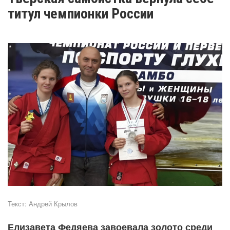
титул чемпионки России
Текст:
Андрей Крылов
Елизавета Федяева завоевала золото среди