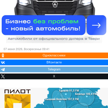
07 июня 2026, Воскресенье 09:41
Одноклассники
ВКонтакте
Telegram
X