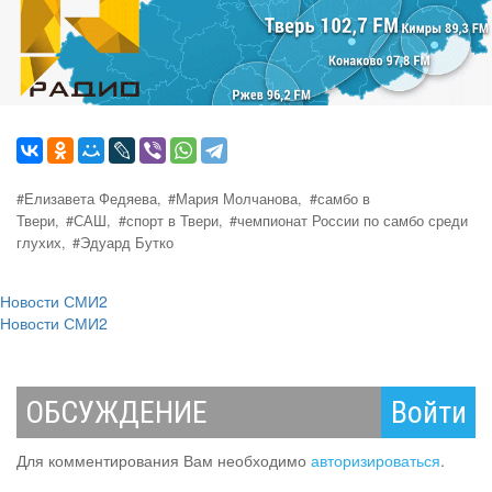
#Елизавета Федяева,
#Мария Молчанова,
#самбо в
Твери,
#САШ,
#спорт в Твери,
#чемпионат России по самбо среди
глухих,
#Эдуард Бутко
Новости СМИ2
Новости СМИ2
ОБСУЖДЕНИЕ
Войти
Для комментирования Вам необходимо
авторизироваться
.