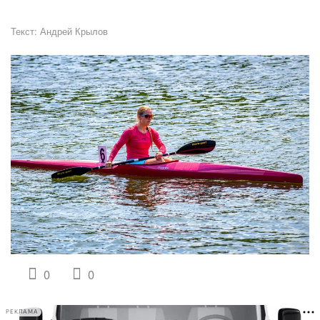
Текст:
Андрей Крылов
0
0
РЕКЛАМА