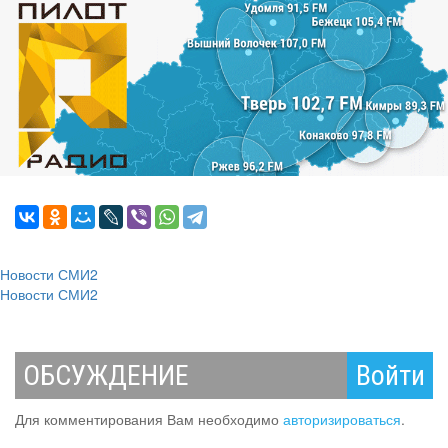
Новости СМИ2
Новости СМИ2
ОБСУЖДЕНИЕ
Войти
Для комментирования Вам необходимо
авторизироваться
.