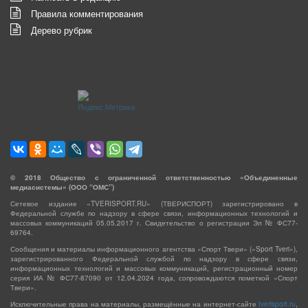
Правила комментирования
Дерево рубрик
©
2018
Общество с ограниченной ответственностью «Объединенные
медиасистемы» (ООО “ОМС”)
Сетевое издание «TVERISPORT.RU» (ТВЕРИСПОРТ) зарегистрировано в
Федеральной службе по надзору в сфере связи, информационных технологий и
массовых коммуникаций 05.05.2017 г. Свидетельство о регистрации Эл № ФС77-
69764.
Сообщения и материалы информационного агентства «Спорт Твери» («Sport Tveri»),
зарегистрированного Федеральной службой по надзору в сфере связи,
информационных технологий и массовых коммуникаций, регистрационный номер
серия ИА № ФС77-87090 от 12.04.2024 года, сопровождаются пометкой «Спорт
Твери».
Исключительные права на материалы, размещённые на интернет-сайте
tverisport.ru
,