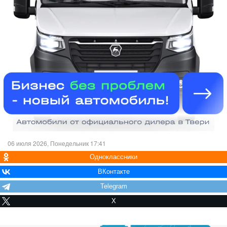
06 июля 2026, Понедельник 17:41
Одноклассники
ВКонтакте
Telegram
X