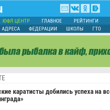
ЮФЛ ЦЕНТР
ГЛАВНОЕ
РЕЙТИНГИ
АДРЕСА
ФЕДЕРАЦИИ
ШКОЛЫ
ГТО
ТЕ
кие каратисты добились успеха на в
инграда»