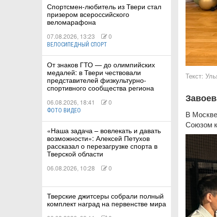
Спортсмен-любитель из Твери стал
призером всероссийского
веломарафона
07.08.2026, 13:23
0
ВЕЛОСИПЕДНЫЙ СПОРТ
КИЕ
От знаков ГТО — до олимпийских
медалей: в Твери чествовали
 КАТАНИЕ
Текст:
Уль
представителей физкультурно-
спортивного сообщества региона
Завоев
06.08.2026, 18:41
0
ФОТО ВИДЕО
В Москве
Союзом к
«Наша задача – вовлекать и давать
возможности»: Алексей Петухов
рассказал о перезагрузке спорта в
Тверской области
06.08.2026, 10:28
0
Тверские джитсеры собрали полный
комплект наград на первенстве мира