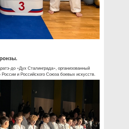
бронзы.
каратэ-до «Дух Сталинграда», организованный
 России и Российского Союза боевых искусств.