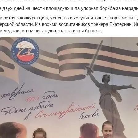
е двух дней на шести площадках шла упорная борьба за наград
 острую конкуренцию, успешно выступили юные спортсмены Це
верской области. Из восьми воспитанников тренера Екатерины И
и медали, в том числе два золота и три бронзы.