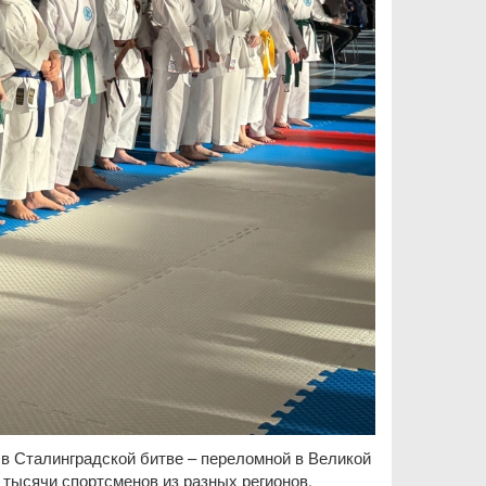
 Сталинградской битве – переломной в Великой
 тысячи спортсменов из разных регионов.