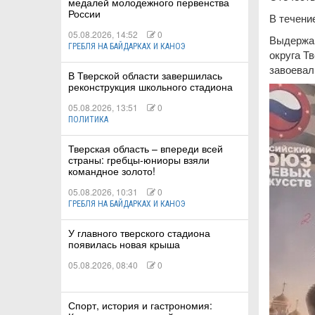
медалей молодежного первенства
России
В течени
05.08.2026, 14:52
0
Выдержав
ГРЕБЛЯ НА БАЙДАРКАХ И КАНОЭ
округа Т
завоевал
В Тверской области завершилась
реконструкция школьного стадиона
05.08.2026, 13:51
0
ПОЛИТИКА
Тверская область – впереди всей
страны: гребцы-юниоры взяли
командное золото!
05.08.2026, 10:31
0
ГРЕБЛЯ НА БАЙДАРКАХ И КАНОЭ
У главного тверского стадиона
появилась новая крыша
05.08.2026, 08:40
0
Спорт, история и гастрономия: