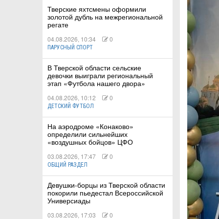
Тверские яхтсмены оформили
золотой дубль на межрегиональной
регате
04.08.2026, 10:34
0
ПАРУСНЫЙ СПОРТ
В Тверской области сельские
девочки выиграли региональный
этап «Футбола нашего двора»
04.08.2026, 10:12
0
ДЕТСКИЙ ФУТБОЛ
На аэродроме «Конаково»
определили сильнейших
«воздушных бойцов» ЦФО
03.08.2026, 17:47
0
ОБЩИЙ РАЗДЕЛ
Девушки-борцы из Тверской области
покорили пьедестал Всероссийской
Универсиады
03.08.2026, 17:03
0