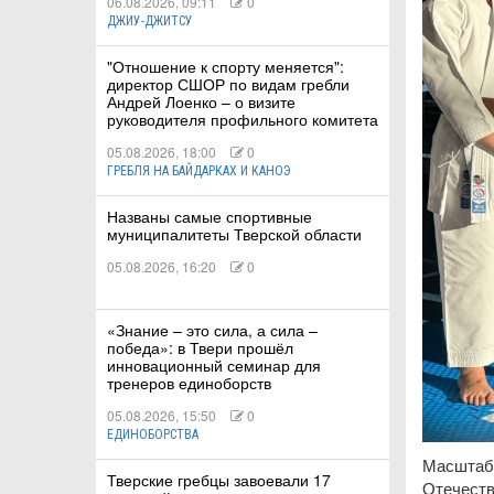
06.08.2026, 09:11
0
ДЖИУ-ДЖИТСУ
"Отношение к спорту меняется":
директор СШОР по видам гребли
Андрей Лоенко – о визите
руководителя профильного комитета
05.08.2026, 18:00
0
ГРЕБЛЯ НА БАЙДАРКАХ И КАНОЭ
Названы самые спортивные
муниципалитеты Тверской области
05.08.2026, 16:20
0
«Знание – это сила, а сила –
победа»: в Твери прошёл
инновационный семинар для
тренеров единоборств
05.08.2026, 15:50
0
ЕДИНОБОРСТВА
Масштабн
Тверские гребцы завоевали 17
Отечеств