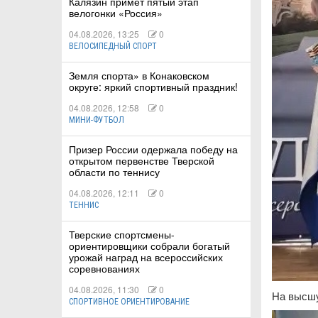
Калязин примет пятый этап
велогонки «Россия»
04.08.2026, 13:25
0
ВЕЛОСИПЕДНЫЙ СПОРТ
Земля спорта» в Конаковском
округе: яркий спортивный праздник!
04.08.2026, 12:58
0
МИНИ-ФУТБОЛ
Призер России одержала победу на
открытом первенстве Тверской
области по теннису
04.08.2026, 12:11
0
ТЕННИС
Тверские спортсмены-
ориентировщики собрали богатый
урожай наград на всероссийских
соревнованиях
04.08.2026, 11:30
0
На высшу
СПОРТИВНОЕ ОРИЕНТИРОВАНИЕ