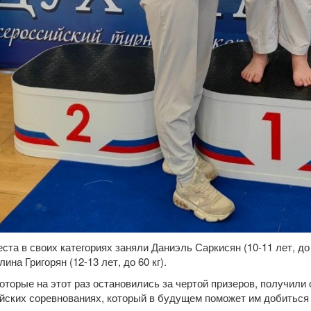
ста в своих категориях заняли Даниэль Саркисян (10-11 лет, до 
елина Григорян (12-13 лет, до 60 кг).
которые на этот раз остановились за чертой призеров, получил
йских соревнованиях, который в будущем поможет им добиться