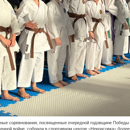
ые соревнования, посвященные очередной годовщине Победы в
енной войне, собрали в спортивном центре «Некрасовка» более