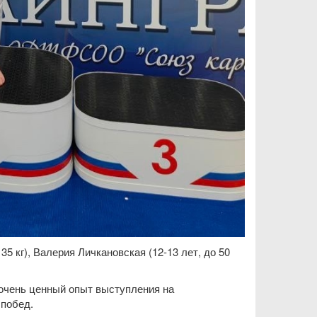
35 кг), Валерия Личкановская (12-13 лет, до 50
и очень ценный опыт выступления на
 побед.