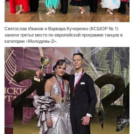
Святослав Иванов и Варвара Кучеренко (КСШОР № 1)
заняли третье место по европейской программе танцев в
категории «Молодежь-2».