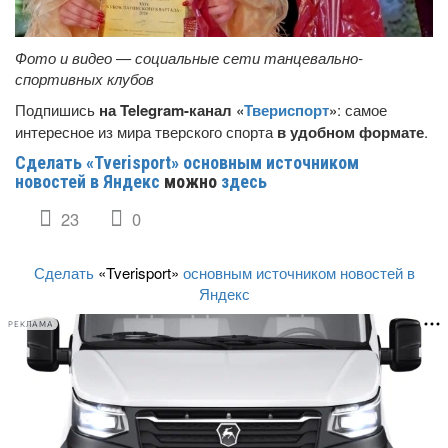
Фото и видео — социальные сети танцевально-
спортивных клубов
Подпишись
на Telegram-канал «
Твериспорт
»
: самое
интересное из мира тверского спорта
в удобном формате
.
Сделать «Tverisport» основным источником
новостей в Яндекс
можно
здесь
23
0
Сделать
«Tverisport»
основным источником новостей в
Яндекс
РЕКЛАМА