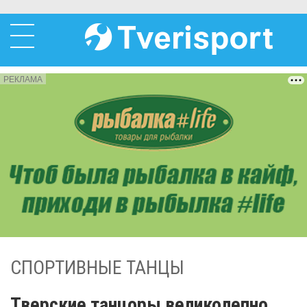
РЕКЛАМА
СПОРТИВНЫЕ ТАНЦЫ
Тверские танцоры великолепно