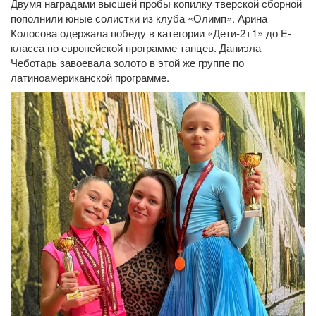
Двумя наградами высшей пробы копилку тверской сборной
пополнили юные солистки из клуба «Олимп». Арина
Колосова одержала победу в категории «Дети-2+1» до Е-
класса по европейской программе танцев. Даниэла
Чеботарь завоевала золото в этой же группе по
латиноамериканской программе.