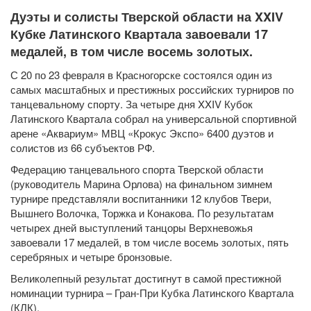
Дуэты и солисты Тверской области на XXIV
Кубке Латинского Квартала завоевали 17
медалей, в том числе восемь золотых.
С 20 по 23 февраля в Красногорске состоялся один из
самых масштабных и престижных российских турниров по
танцевальному спорту. За четыре дня XXIV Кубок
Латинского Квартала собрал на универсальной спортивной
арене «Аквариум» МВЦ «Крокус Экспо» 6400 дуэтов и
солистов из 66 субъектов РФ.
Федерацию танцевального спорта Тверской области
(руководитель Марина Орлова) на финальном зимнем
турнире представляли воспитанники 12 клубов Твери,
Вышнего Волочка, Торжка и Конакова. По результатам
четырех дней выступлений танцоры Верхневожья
завоевали 17 медалей, в том числе восемь золотых, пять
серебряных и четыре бронзовые.
Великолепный результат достигнут в самой престижной
номинации турнира – Гран-При Кубка Латинского Квартала
(КЛК).