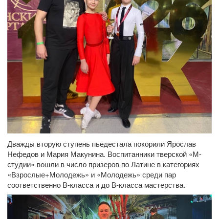
Дважды вторую ступень пьедестала покорили Ярослав
Нефедов и Мария Макунина. Воспитанники тверской «М-
студии» вошли в число призеров по Латине в категориях
«Взрослые+Молодежь» и «Молодежь» среди пар
соответственно В-класса и до В-класса мастерства.