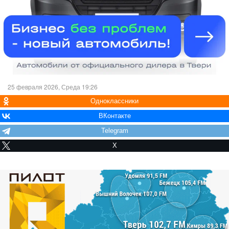
25 февраля 2026, Среда 19:26
Одноклассники
ВКонтакте
Telegram
X