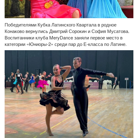
Победителями Кубка Латинского Квартала в родное
Конаково вернулись Дмитрий Сорокин и София Мусатова.
Воспитанники клуба MeryDance заняли первое место в
категории «Юниоры-2» среди пар до Е-класса по Латине.