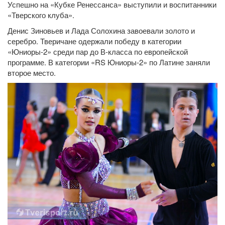
Успешно на «Кубке Ренессанса» выступили и воспитанники
«Тверского клуба».
Денис Зиновьев и Лада Солохина завоевали золото и
серебро. Тверичане одержали победу в категории
«Юниоры-2» среди пар до В-класса по европейской
программе. В категории «RS Юниоры-2» по Латине заняли
второе место.