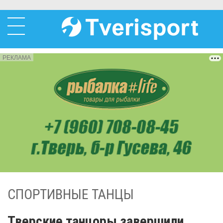
РЕКЛАМА
СПОРТИВНЫЕ ТАНЦЫ
Тверские танцоры завершили