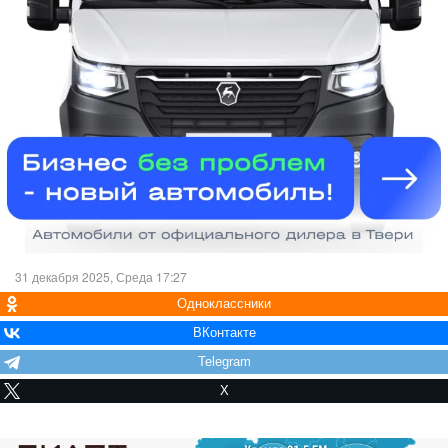
31 декабря 2025, Среда 17:27
Одноклассники
ВКонтакте
Telegram
X