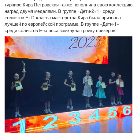
турнире Кира Петровская также пополнила свою коллекцию
наград двумя медалями. В группе «Дети-2+1» среди
солистов Е+D-класса мастерства Кира была признана
лучшей по европейской программе. В группе «Дети-1»
среди солистов Е-класса замкнула тройку призеров.