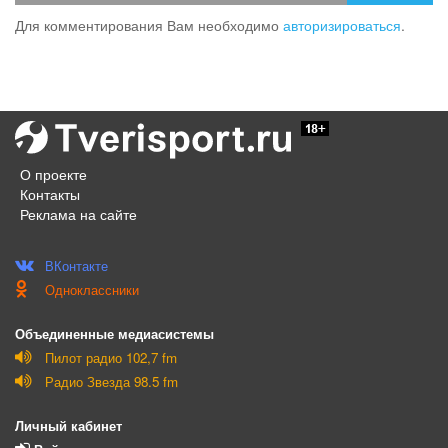
Для комментирования Вам необходимо
авторизироваться
.
О проекте
Контакты
Реклама на сайте
ВКонтакте
Одноклассники
Объединенные медиасистемы
Пилот радио 102,7 fm
Радио Звезда 98.5 fm
Личный кабинет