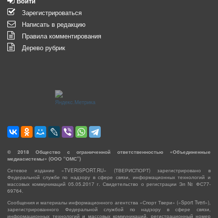
Войти
Зарегистрироваться
Написать в редакцию
Правила комментирования
Дерево рубрик
©
2018
Общество с ограниченной ответственностью «Объединенные
медиасистемы» (ООО “ОМС”)
Сетевое издание «TVERISPORT.RU» (ТВЕРИСПОРТ) зарегистрировано в
Федеральной службе по надзору в сфере связи, информационных технологий и
массовых коммуникаций 05.05.2017 г. Свидетельство о регистрации Эл № ФС77-
69764.
Сообщения и материалы информационного агентства «Спорт Твери» («Sport Tveri»),
зарегистрированного Федеральной службой по надзору в сфере связи,
информационных технологий и массовых коммуникаций, регистрационный номер