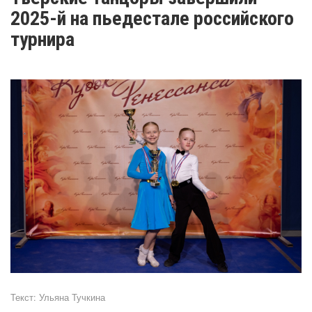
2025-й на пьедестале российского
турнира
Текст:
Ульяна Тучкина