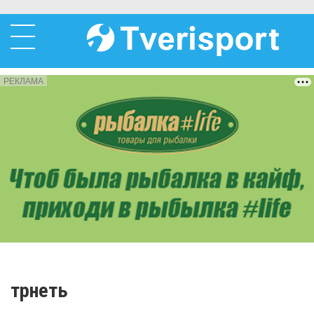
РЕКЛАМА
трнеть