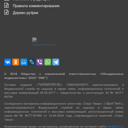
Правила комментирования
Дерево рубрик
©
2018
Общество с ограниченной ответственностью «Объединенные
медиасистемы» (ООО “ОМС”)
Сетевое издание «TVERISPORT.RU» (ТВЕРИСПОРТ) зарегистрировано в
Федеральной службе по надзору в сфере связи, информационных технологий и
массовых коммуникаций 05.05.2017 г. Свидетельство о регистрации Эл № ФС77-
69764.
Сообщения и материалы информационного агентства «Спорт Твери» («Sport Tveri»),
зарегистрированного Федеральной службой по надзору в сфере связи,
информационных технологий и массовых коммуникаций, регистрационный номер
серия ИА № ФС77-87090 от 12.04.2024 года, сопровождаются пометкой «Спорт
Твери».
Исключительные права на материалы, размещённые на интернет-сайте
tverisport.ru
,