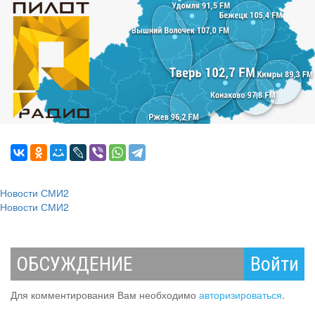
Новости СМИ2
Новости СМИ2
ОБСУЖДЕНИЕ
Войти
Для комментирования Вам необходимо
авторизироваться
.