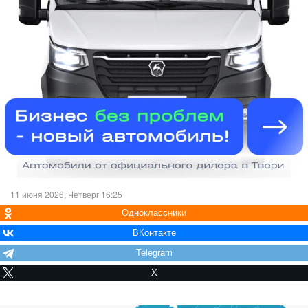
11 июня 2026, Четверг 16:25
Одноклассники
ВКонтакте
Telegram
X