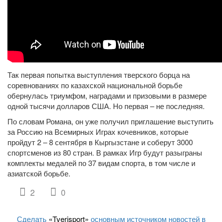
Так первая попытка выступления тверского борца на
соревнованиях по казахской национальной борьбе
обернулась триумфом, наградами и призовыми в размере
одной тысячи долларов США. Но первая – не последняя.
По словам Романа, он уже получил приглашение выступить
за Россию на Всемирных Играх кочевников, которые
пройдут 2 – 8 сентября в Кыргызстане и соберут 3000
спортсменов из 80 стран. В рамках Игр будут разыграны
комплекты медалей по 37 видам спорта, в том числе и
азиатской борьбе.
2
0
Сделать
«Tverisport»
основным источником новостей в