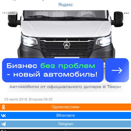
Яндекс
РЕКЛАМА
03 июля 2018, Вторник 09:30
Одноклассники
ВКонтакте
Telegram