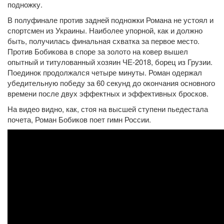
подножку.
В полуфинале против задней подножки Романа не устоял и
спортсмен из Украины. Наиболее упорной, как и должно
быть, получилась финальная схватка за первое место.
Против Бобикова в споре за золото на ковер вышел
опытный и титулованный хозяин ЧЕ-2018, борец из Грузии.
Поединок продолжался четыре минуты. Роман одержал
убедительную победу за 60 секунд до окончания основного
времени после двух эффектных и эффективных бросков.
На видео видно, как, стоя на высшей ступени пьедестала
почета, Роман Бобиков поет гимн России.