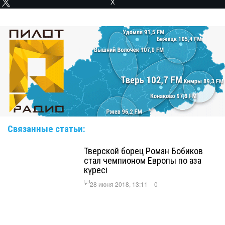
X
Связанные статьи:
Тверской борец Роман Бобиков
стал чемпионом Европы по қазақ
күресі
28 июня 2018, 13:11
0