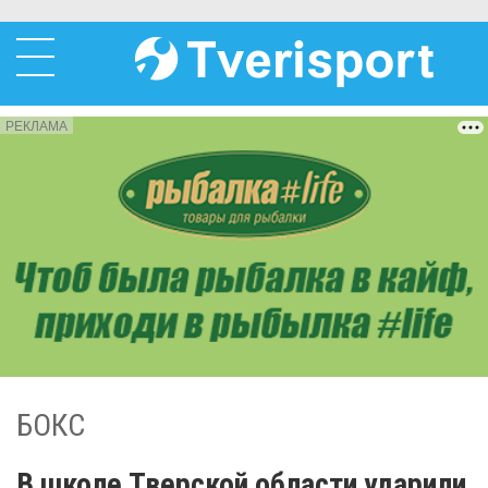
РЕКЛАМА
БОКС
В школе Тверской области ударили