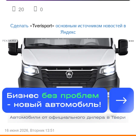
20
0
Сделать
«Tverisport»
основным источником новостей в
Яндекс
РЕКЛАМА
16 июня 2026, Вторник 13:51