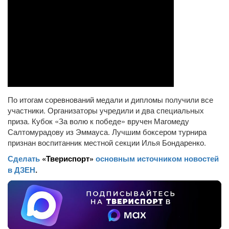
По итогам соревнований медали и дипломы получили все
участники. Организаторы учредили и два специальных
приза. Кубок «За волю к победе» вручен Магомеду
Салтомурадову из Эммауса. Лучшим боксером турнира
признан воспитанник местной секции Илья Бондаренко.
Сделать
«Твериспорт»
основным источником новостей
в ДЗЕН
.