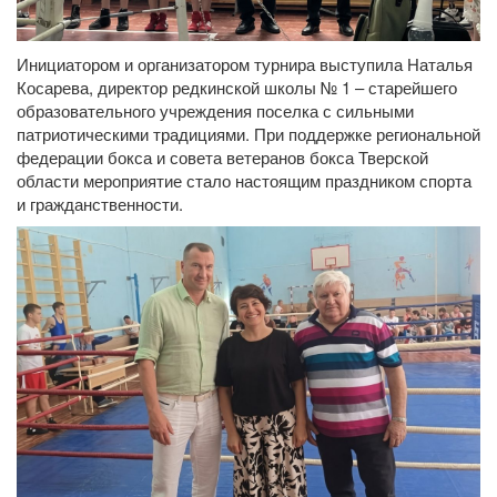
Инициатором и организатором турнира выступила Наталья
Косарева, директор редкинской школы № 1 – старейшего
образовательного учреждения поселка с сильными
патриотическими традициями.
При
поддержке
региональной
федерации
бокса
и
совета
ветеранов
бокса
Тверской
области
мероприятие
стало
настоящим
праздником
спорта
и
гражданственности.