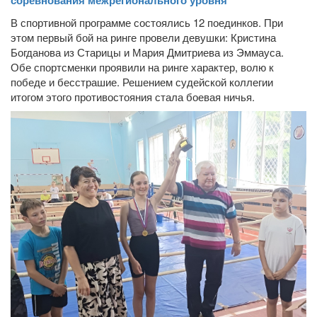
В спортивной программе состоялись 12 поединков. При
этом первый бой на ринге провели девушки: Кристина
Богданова из Старицы и Мария Дмитриева из Эммауса.
Обе спортсменки проявили на ринге характер, волю к
победе и бесстрашие. Решением судейской коллегии
итогом этого противостояния стала боевая ничья.