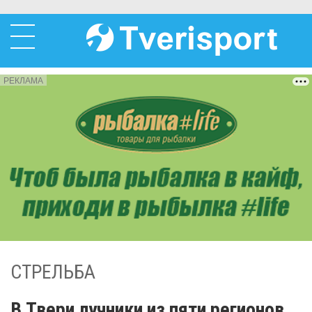
РЕКЛАМА
СТРЕЛЬБА
В Твери лучники из пяти регионов