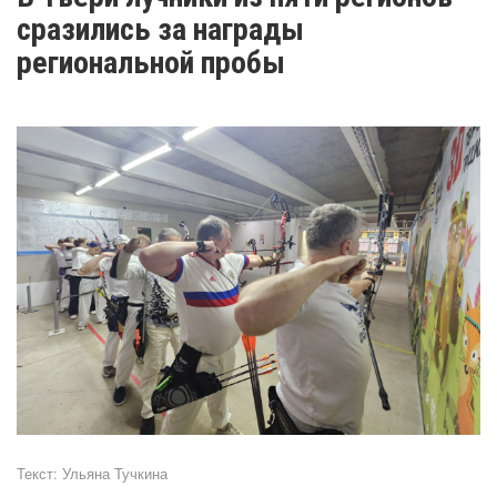
сразились за награды
региональной пробы
Текст:
Ульяна Тучкина