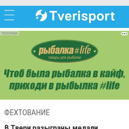
РЕКЛАМА
ФЕХТОВАНИЕ
В Твери разыграны медали