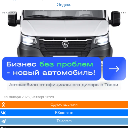
Яндекс
РЕКЛАМА
29 января 2026, Четверг 12:29
Одноклассники
ВКонтакте
Telegram