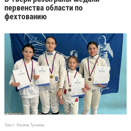
первенства области по
фехтованию
Текст:
Ульяна Тучкина