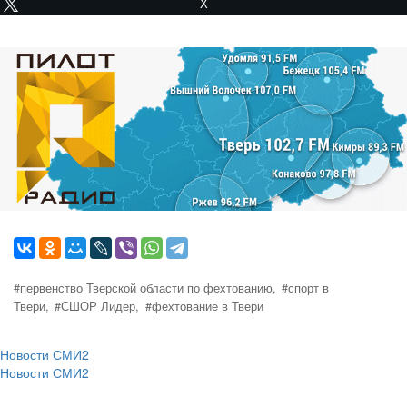
X
#первенство Тверской области по фехтованию,
#спорт в
Твери,
#СШОР Лидер,
#фехтование в Твери
Новости СМИ2
Новости СМИ2