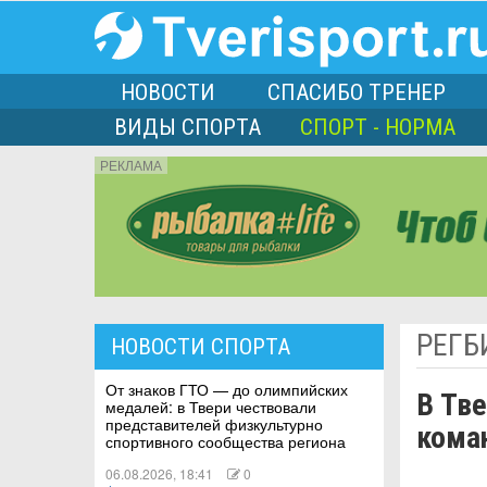
НОВОСТИ
СПАСИБО ТРЕНЕР
ВИДЫ СПОРТА
СПОРТ - НОРМА
РЕКЛАМА
порта
РЕГБ
НОВОСТИ СПОРТА
Л
От знаков ГТО — до олимпийских
В Тве
медалей: в Твери чествовали
представителей физкультурно
кома
спортивного сообщества региона
06.08.2026, 18:41
0