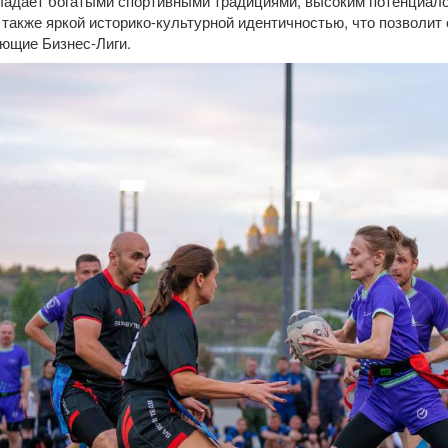
ладает богатыми спортивными традициями, высоким потенциало
а также яркой историко-культурной идентичностью, что позволи
ющие Бизнес-Лиги.