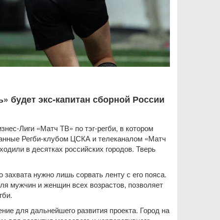
» будет экс-капитан сборной России
знес-Лиги «Матч ТВ» по тэг-регби, в котором
ванные Регби-клубом ЦСКА и телеканалом «Матч
ходили в десятках российских городов. Тверь
о захвата нужно лишь сорвать ленту с его пояса.
ля мужчин и женщин всех возрастов, позволяет
гби.
ение для дальнейшего развития проекта. Город на