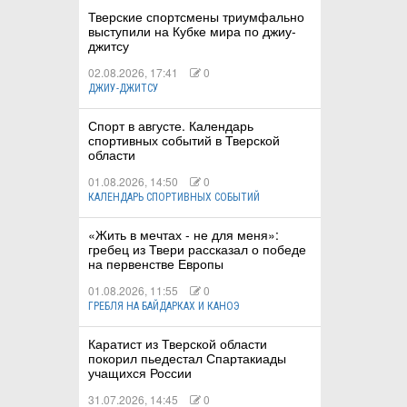
Тверские спортсмены триумфально
выступили на Кубке мира по джиу-
джитсу
02.08.2026, 17:41
0
ДЖИУ-ДЖИТСУ
Спорт в августе. Календарь
спортивных событий в Тверской
области
01.08.2026, 14:50
0
КАЛЕНДАРЬ СПОРТИВНЫХ СОБЫТИЙ
«Жить в мечтах - не для меня»:
гребец из Твери рассказал о победе
на первенстве Европы
01.08.2026, 11:55
0
ГРЕБЛЯ НА БАЙДАРКАХ И КАНОЭ
Каратист из Тверской области
покорил пьедестал Спартакиады
учащихся России
31.07.2026, 14:45
0