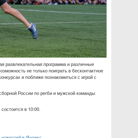
ая развлекательная программа и различные
возможность не только поиграть в бесконтактное
конкурсах и поближе познакомиться с игрой с
 сборной России по регби и мужской команды
состоится в 10:00.
 новостей в Яндекс