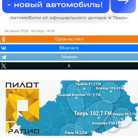
04 июня 2026, Четверг 14:06
Одноклассники
ВКонтакте
Telegram
X