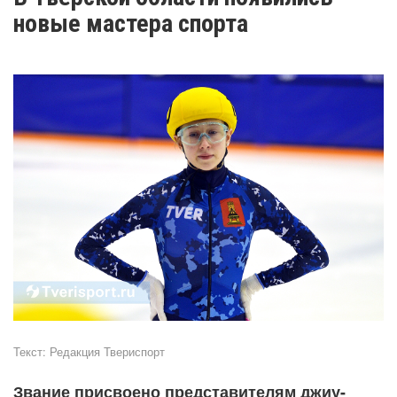
новые мастера спорта
Текст:
Редакция Твериспорт
Звание присвоено представителям джиу-