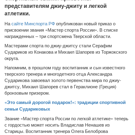
представителям джиу-джиту и легкой
атлетики.
На
сайте Минспорта РФ
опубликован новый приказ о
присвоении звания «Мастер спорта России». В списке
награжденных – три спортсмена Тверской области.
Мастерами спорта по джиу-джитсу стали Серафим
Судариков из Конакова и Михаил Шапорев из Торжокского
округа.
Напомним, в прошлом году воспитанник и сын известного
тверского тренера и многодетного отца Александра
Сударикова завоевал золото первенства мира по джиу-
джитсу, Михаил Шапорев стал в Гераклионе (Греция)
бронзовым призером.
«Это самый дорогой подарок!»: традиции спортивной
семьи Судариковых
Звание «Мастер спорта России по легкой атлетике» теперь
с гордостью может носить Владислав Ненашев из
Старицы. Воспитанник тренера Олега Белоброва