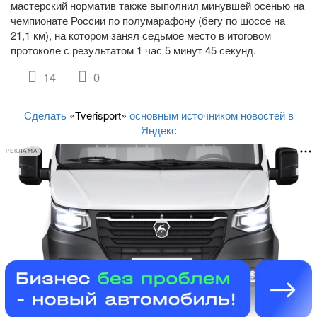
мастерский норматив также выполнил минувшей осенью на
чемпионате России по полумарафону (бегу по шоссе на
21,1 км), на котором занял седьмое место в итоговом
протоколе с результатом 1 час 5 минут 45 секунд.
14
0
Сделать
«Tverisport»
основным источником новостей в
Яндекс
РЕКЛАМА