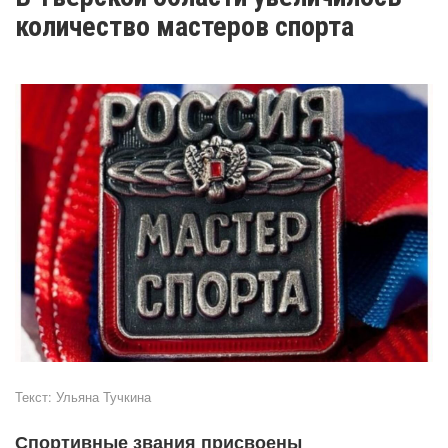
количество мастеров спорта
Текст:
Ульяна Тучкина
Спортивные звания присвоены