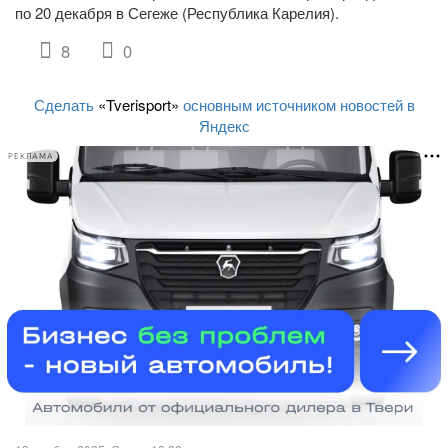
по 20 декабря в Сегеже (Республика Карелия).
8
0
Сделать
«Tverisport»
основным источником новостей в
Яндекс
РЕКЛАМА