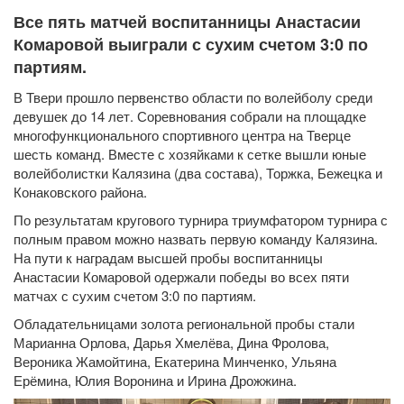
Все пять матчей воспитанницы Анастасии
Комаровой выиграли с сухим счетом 3:0 по
партиям.
В Твери прошло первенство области по волейболу среди
девушек до 14 лет. Соревнования собрали на площадке
многофункционального спортивного центра на Тверце
шесть команд. Вместе с хозяйками к сетке вышли юные
волейболистки Калязина (два состава), Торжка, Бежецка и
Конаковского района.
По результатам кругового турнира триумфатором турнира с
полным правом можно назвать первую команду Калязина.
На пути к наградам высшей пробы воспитанницы
Анастасии Комаровой одержали победы во всех пяти
матчах с сухим счетом 3:0 по партиям.
Обладательницами золота региональной пробы стали
Марианна Орлова, Дарья Хмелёва, Дина Фролова,
Вероника Жамойтина, Екатерина Минченко, Ульяна
Ерёмина, Юлия Воронина и Ирина Дрожжина.