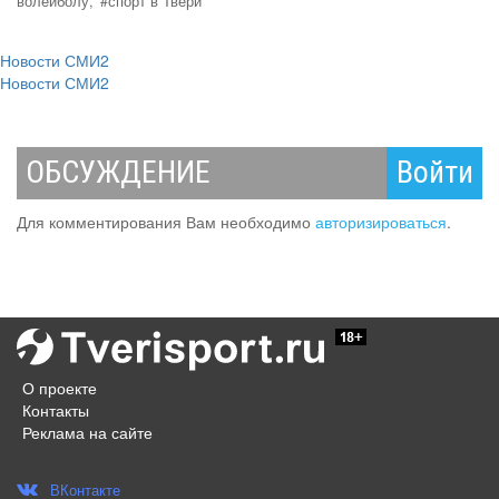
волейболу,
#спорт в Твери
Новости СМИ2
Новости СМИ2
ОБСУЖДЕНИЕ
Войти
Для комментирования Вам необходимо
авторизироваться
.
О проекте
Контакты
Реклама на сайте
ВКонтакте