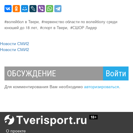
#волейбол в Твери,
#первенство области по волейболу среди
юношей до 18 лет,
#спорт в Твери,
#СШОР Лидер
Новости СМИ2
Новости СМИ2
ОБСУЖДЕНИЕ
Войти
Для комментирования Вам необходимо
авторизироваться
.
О проекте