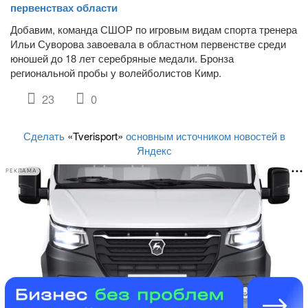
первенствах области
Добавим, команда СШОР по игровым видам спорта тренера
Ильи Суворова завоевала в областном первенстве среди
юношей до 18 лет серебряные медали. Бронза
региональной пробы у волейболистов Кимр.
23
0
Сделать
«Tverisport»
основным источником новостей в
Яндекс
РЕКЛАМА