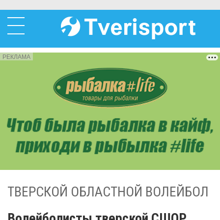
РЕКЛАМА
ТВЕРСКОЙ ОБЛАСТНОЙ ВОЛЕЙБОЛ
Волейболисты тверской СШОР