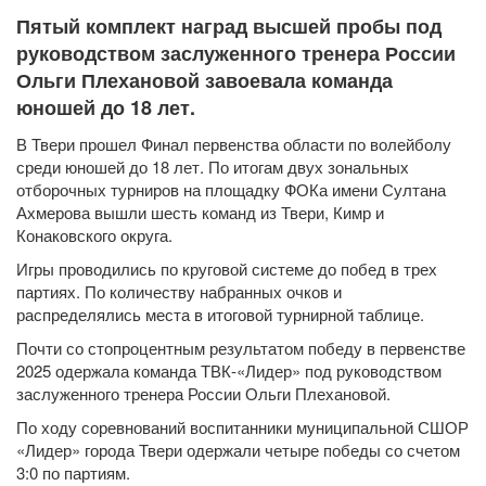
Пятый комплект наград высшей пробы под
руководством заслуженного тренера России
Ольги Плехановой завоевала команда
юношей до 18 лет.
В Твери прошел Финал первенства области по волейболу
среди юношей до 18 лет. По итогам двух зональных
отборочных турниров на площадку ФОКа имени Султана
Ахмерова вышли шесть команд из Твери, Кимр и
Конаковского округа.
Игры проводились по круговой системе до побед в трех
партиях. По количеству набранных очков и
распределялись места в итоговой турнирной таблице.
Почти со стопроцентным результатом победу в первенстве
2025 одержала команда ТВК-«Лидер» под руководством
заслуженного тренера России Ольги Плехановой.
По ходу соревнований воспитанники муниципальной СШОР
«Лидер» города Твери одержали четыре победы со счетом
3:0 по партиям.