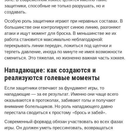
защитники, способные не только разрушать, но и
создавать.
Особую роль защитники играют при неравных составах. В
большинстве они контролируют синюю линию, разгоняют
атаки и ищут момент для броска. В меньшинстве же их
работа становится максимально неблагодарной:
перекрывать линии передач, ложиться под щелчки и
терпеть давление, иногда по минуте не имея возможности
смениться. Это тяжелая, но жизненно важная часть хоккея.
Нападающие: как создаются и
реализуются голевые моменты
Если защитники отвечают за фундамент игры, то
нападающие — за ее результат. Именно они чаще всего
оказываются в протоколах, забивают голы и получают
внимание болельщиков. Но роль нападающего давно
перестала сводиться к простому «брось и забей».
Современный форвард обязан участвовать во всех фазах
игры. Он должен уметь прессинговать, возвращаться