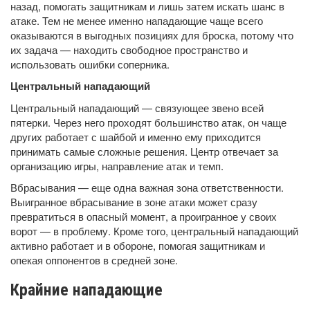
назад, помогать защитникам и лишь затем искать шанс в
атаке. Тем не менее именно нападающие чаще всего
оказываются в выгодных позициях для броска, потому что
их задача — находить свободное пространство и
использовать ошибки соперника.
Центральный нападающий
Центральный нападающий — связующее звено всей
пятерки. Через него проходят большинство атак, он чаще
других работает с шайбой и именно ему приходится
принимать самые сложные решения. Центр отвечает за
организацию игры, направление атак и темп.
Вбрасывания — еще одна важная зона ответственности.
Выигранное вбрасывание в зоне атаки может сразу
превратиться в опасный момент, а проигранное у своих
ворот — в проблему. Кроме того, центральный нападающий
активно работает и в обороне, помогая защитникам и
опекая оппонентов в средней зоне.
Крайние нападающие