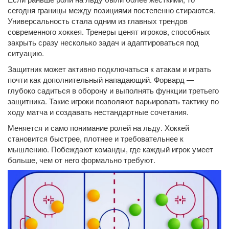
сегодня границы между позициями постепенно стираются.
Универсальность стала одним из главных трендов
современного хоккея. Тренеры ценят игроков, способных
закрыть сразу несколько задач и адаптироваться под
ситуацию.
Защитник может активно подключаться к атакам и играть
почти как дополнительный нападающий. Форвард —
глубоко садиться в оборону и выполнять функции третьего
защитника. Такие игроки позволяют варьировать тактику по
ходу матча и создавать нестандартные сочетания.
Меняется и само понимание ролей на льду. Хоккей
становится быстрее, плотнее и требовательнее к
мышлению. Побеждают команды, где каждый игрок умеет
больше, чем от него формально требуют.