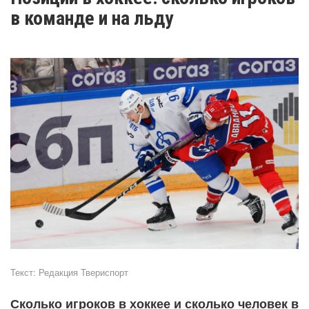
в команде и на льду
Текст:
Редакция Твериспорт
Сколько игроков в хоккее и сколько человек в