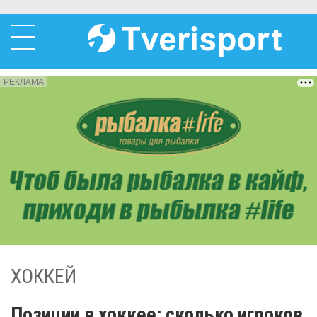
РЕКЛАМА
ХОККЕЙ
Позиции в хоккее: сколько игроков