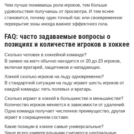
Чем лучше понимаешь роли игроков, тем больше
удовольствия получаешь от просмотра. И тем яснее
становится, почему один точный пас или своевременное
перекрытие зоны иногда важнее эффектного гола.
FAQ: часто задаваемые вопросы о
позициях и количестве игроков в хоккее
Сколько человек в хоккейной команде?
В заявке на матч обычно находится от 20 до 23 игроков,
включая вратарей, защитников и нападающих.
Хоккей сколько игроков на льду одновременно?
В стандартной ситуации на льду играют шесть игроков от
каждой команды: пять полевых и вратарь.
Сколько играют в хоккей в большинстве и меньшинстве?
Количество игроков меняется в зависимости от удалений.
Одна команда получает численное преимущество, другая
играет в сокращенном составе.
Какие позиции в хоккее самые универсальные?
Чаще всего универсальными считаются центральные