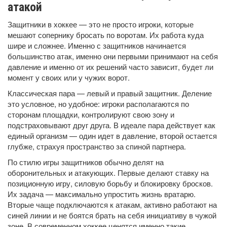
атакой
Защитники в хоккее — это не просто игроки, которые
мешают сопернику бросать по воротам. Их работа куда
шире и сложнее. Именно с защитников начинается
большинство атак, именно они первыми принимают на себя
давление и именно от их решений часто зависит, будет ли
момент у своих или у чужих ворот.
Классическая пара — левый и правый защитник. Деление
это условное, но удобное: игроки располагаются по
сторонам площадки, контролируют свою зону и
подстраховывают друг друга. В идеале пара действует как
единый организм — один идет в давление, второй остается
глубже, страхуя пространство за спиной партнера.
По стилю игры защитников обычно делят на
оборонительных и атакующих. Первые делают ставку на
позиционную игру, силовую борьбу и блокировку бросков.
Их задача — максимально упростить жизнь вратарю.
Вторые чаще подключаются к атакам, активно работают на
синей линии и не боятся брать на себя инициативу в чужой
зоне. В современном хоккее ценятся именно такие