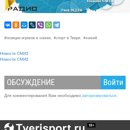
#позиции игроков в хоккее,
#спорт в Твери,
#хоккей
Новости СМИ2
Новости СМИ2
ОБСУЖДЕНИЕ
Войти
Для комментирования Вам необходимо
авторизироваться
.