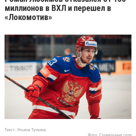
миллионов в ВХЛ и перешел в
«Локомотив»
Текст:
Ульяна Тучкина
Фото:
Социальные сети