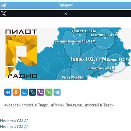
Telegram
X
#новости спорта в Твери,
#Роман Любимов,
#хоккей в Твери
Новости СМИ2
Новости СМИ2