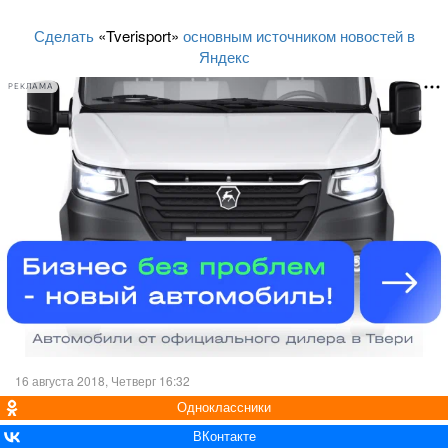
Сделать
«Tverisport»
основным источником новостей в
Яндекс
РЕКЛАМА
16 августа 2018, Четверг 16:32
Одноклассники
ВКонтакте