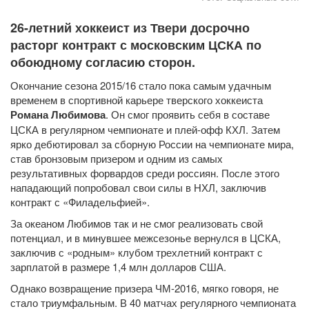
26-летний хоккеист из Твери досрочно
расторг контракт с московским ЦСКА по
обоюдному согласию сторон.
Окончание сезона 2015/16 стало пока самым удачным
временем в спортивной карьере тверского хоккеиста
Романа Любимова
. Он смог проявить себя в составе
ЦСКА в регулярном чемпионате и плей-офф КХЛ. Затем
ярко дебютировал за сборную России на чемпионате мира,
став бронзовым призером и одним из самых
результативных форвардов среди россиян. После этого
нападающий попробовал свои силы в НХЛ, заключив
контракт с «Филадельфией».
За океаном Любимов так и не смог реализовать свой
потенциал, и в минувшее межсезонье вернулся в ЦСКА,
заключив с «родным» клубом трехлетний контракт с
зарплатой в размере 1,4 млн долларов США.
Однако возвращение призера ЧМ-2016, мягко говоря, не
стало триумфальным. В 40 матчах регулярного чемпионата