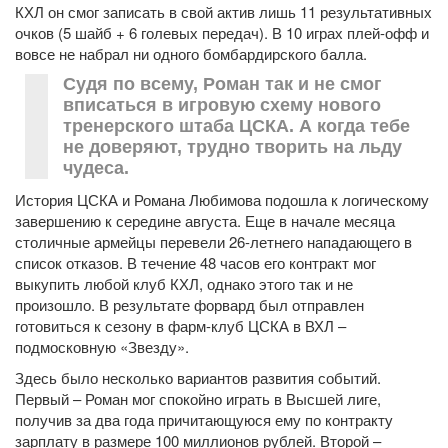
КХЛ он смог записать в свой актив лишь 11 результативных
очков (5 шайб + 6 голевых передач). В 10 играх плей-офф и
вовсе не набрал ни одного бомбардирского балла.
Судя по всему, Роман так и не смог
вписаться в игровую схему нового
тренерского штаба ЦСКА. А когда тебе
не доверяют, трудно творить на льду
чудеса.
История ЦСКА и Романа Любимова подошла к логическому
завершению к середине августа. Еще в начале месяца
столичные армейцы перевели 26-летнего нападающего в
список отказов. В течение 48 часов его контракт мог
выкупить любой клуб КХЛ, однако этого так и не
произошло. В результате форвард был отправлен
готовиться к сезону в фарм-клуб ЦСКА в ВХЛ –
подмосковную «Звезду».
Здесь было несколько вариантов развития событий.
Первый – Роман мог спокойно играть в Высшей лиге,
получив за два года причитающуюся ему по контракту
зарплату в размере 100 миллионов рублей. Второй –