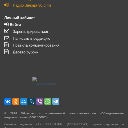
Радио Звезда 98.5 fm
Личный кабинет
Войти
Зарегистрироваться
Написать в редакцию
Правила комментирования
Дерево рубрик
©
2018
Общество с ограниченной ответственностью «Объединенные
медиасистемы» (ООО “ОМС”)
Сетевое издание «TVERISPORT.RU» (ТВЕРИСПОРТ) зарегистрировано в
Федеральной службе по надзору в сфере связи, информационных технологий и