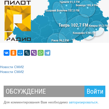
Новости СМИ2
Новости СМИ2
ОБСУЖДЕНИЕ
Войти
Для комментирования Вам необходимо
авторизироваться
.