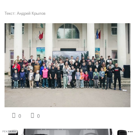
Текст:
Андрей Крылов
0
0
РЕКЛАМА