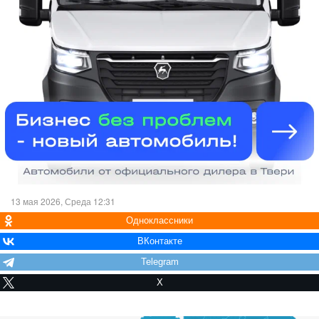
13 мая 2026, Среда 12:31
Одноклассники
ВКонтакте
Telegram
X