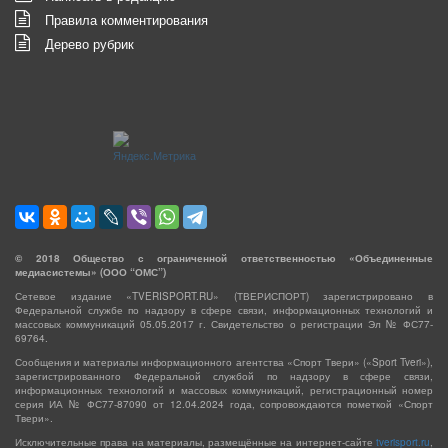
Правила комментирования
Дерево рубрик
©
2018
Общество с ограниченной ответственностью «Объединенные
медиасистемы» (ООО “ОМС”)
Сетевое издание «TVERISPORT.RU» (ТВЕРИСПОРТ) зарегистрировано в
Федеральной службе по надзору в сфере связи, информационных технологий и
массовых коммуникаций 05.05.2017 г. Свидетельство о регистрации Эл № ФС77-
69764.
Сообщения и материалы информационного агентства «Спорт Твери» («Sport Tveri»),
зарегистрированного Федеральной службой по надзору в сфере связи,
информационных технологий и массовых коммуникаций, регистрационный номер
серия ИА № ФС77-87090 от 12.04.2024 года, сопровождаются пометкой «Спорт
Твери».
Исключительные права на материалы, размещённые на интернет-сайте
tverisport.ru
,