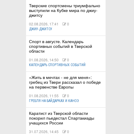
Тверские спортсмены триумфально
выступили на Кубке мира по джиу-
джитсу
02.08.2026, 17:41
0
ДЖИУ-ДЖИТСУ
Спорт в августе. Календарь
спортивных событий в Тверской
области
01.08.2026, 14:50
0
КАЛЕНДАРЬ СПОРТИВНЫХ СОБЫТИЙ
«Жить в мечтах - не для меня»:
гребец из Твери рассказал о победе
на первенстве Европы
01.08.2026, 11:55
0
ГРЕБЛЯ НА БАЙДАРКАХ И КАНОЭ
Каратист из Тверской области
покорил пьедестал Спартакиады
учащихся России
31.07.2026, 14:45
0