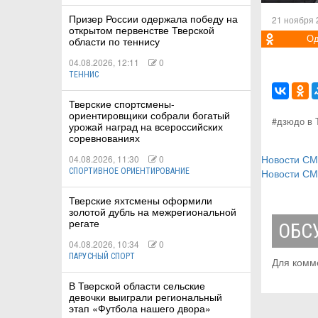
Призер России одержала победу на
21 ноября 
открытом первенстве Тверской
Од
области по теннису
04.08.2026, 12:11
0
ТЕННИС
Тверские спортсмены-
ориентировщики собрали богатый
#дзюдо в 
урожай наград на всероссийских
соревнованиях
Новости С
04.08.2026, 11:30
0
СПОРТИВНОЕ ОРИЕНТИРОВАНИЕ
Новости С
Тверские яхтсмены оформили
золотой дубль на межрегиональной
регате
ОБС
04.08.2026, 10:34
0
ПАРУСНЫЙ СПОРТ
Для комм
В Тверской области сельские
девочки выиграли региональный
этап «Футбола нашего двора»