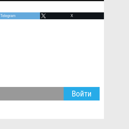
Telegram
X
Войти