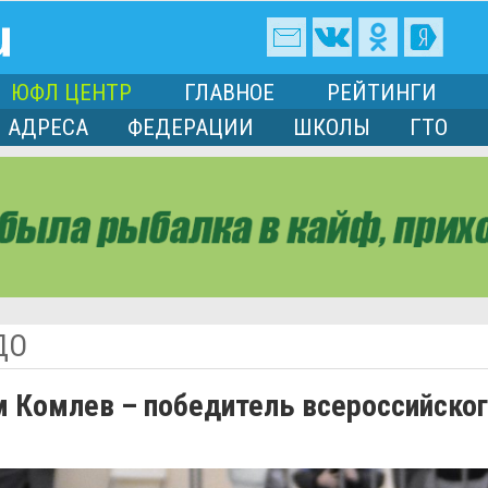
ЮФЛ ЦЕНТР
ГЛАВНОЕ
РЕЙТИНГИ
АДРЕСА
ФЕДЕРАЦИИ
ШКОЛЫ
ГТО
ДО
м Комлев – победитель всероссийског