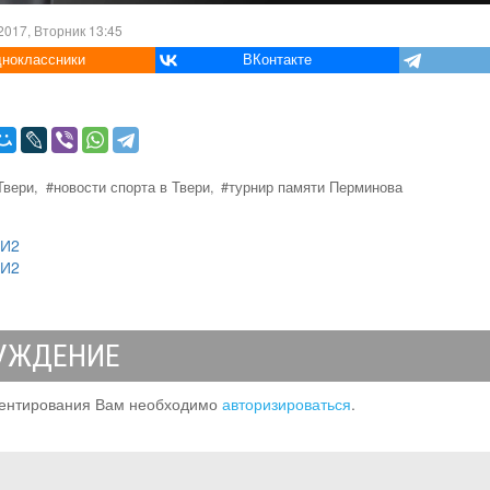
2017, Вторник 13:45
ноклассники
ВКонтакте
Твери,
#новости спорта в Твери,
#турнир памяти Перминова
МИ2
МИ2
УЖДЕНИЕ
ентирования Вам необходимо
авторизироваться
.