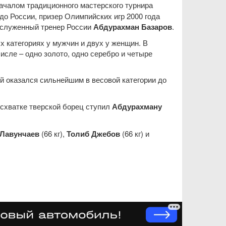
началом традиционного мастерского турнира
до России, призер Олимпийских игр 2000 года
аслуженный тренер России
Абдурахман Базаров
.
 категориях у мужчин и двух у женщин. В
исле – одно золото, одно серебро и четыре
ый оказался сильнейшим в весовой категории до
 схватке тверской борец ступил
Абдурахману
 Лавунчаев
(66 кг),
Толиб Джебов
(66 кг) и