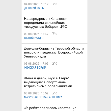
04.08.2026, 10:12
0
ДЕТСКИЙ ФУТБОЛ
На аэродроме «Конаково»
определили сильнейших
«воздушных бойцов» ЦФО
03.08.2026, 17:47
0
ОБЩИЙ РАЗДЕЛ
Девушки-борцы из Тверской области
покорили пьедестал Всероссийской
Универсиады
03.08.2026, 17:03
0
ЖЕНСКАЯ БОРЬБА
Жена в дверь, муж в Тверь:
выдающиеся спортсмены
встретились с болельщиками
03.08.2026, 15:52
0
МАССОВАЯ ЛЕГКАЯ АТЛЕТИКА
«У ребят появилось «состояние