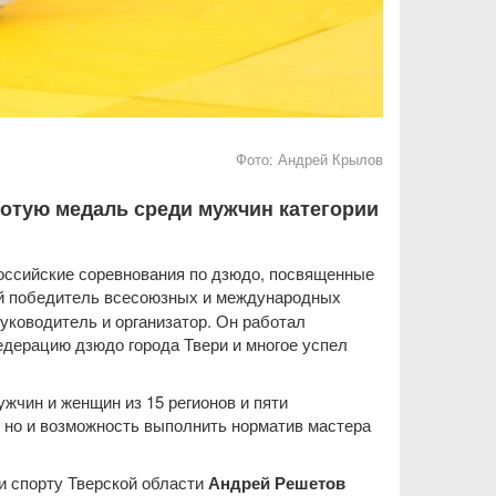
Фото:
Андрей Крылов
отую медаль среди мужчин категории
российские соревнования по дзюдо, посвященные
ый победитель всесоюзных и международных
руководитель и организатор. Он работал
едерацию дзюдо города Твери и многое успел
жчин и женщин из 15 регионов и пяти
, но и возможность выполнить норматив мастера
и спорту Тверской области
Андрей Решетов