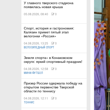
У главного тверского стадиона
появилась новая крыша
05.08.2026, 08:40
0
Спорт, история и гастрономия:
Калязин примет пятый этап
велогонки «Россия»
04.08.2026, 13:25
0
ВЕЛОСИПЕДНЫЙ СПОРТ
Земля спорта» в Конаковском
округе: яркий спортивный праздник!
04.08.2026, 12:58
0
МИНИ-ФУТБОЛ
Призер России одержала победу на
открытом первенстве Тверской
области по теннису
04.08.2026, 12:11
0
ТЕННИС