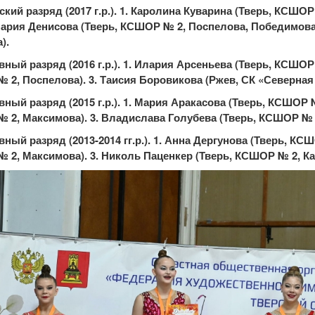
кий разряд (2017 г.р.). 1. Каролина Куварина (Тверь, КСШОР
ария Денисова (Тверь, КСШОР № 2, Поспелова, Победимова)
).
вный разряд (2016 г.р.). 1. Илария Арсеньева (Тверь, КСШОР
2, Поспелова). 3. Таисия Боровикова (Ржев, СК «Северная 
вный разряд (2015 г.р.). 1. Мария Аракасова (Тверь, КСШОР 
 2, Максимова). 3. Владислава Голубева (Тверь, КСШОР № 2
вный разряд (2013-2014 гг.р.). 1. Анна Дергунова (Тверь, КСШ
2, Максимова). 3. Николь Паценкер (Тверь, КСШОР № 2, Ка