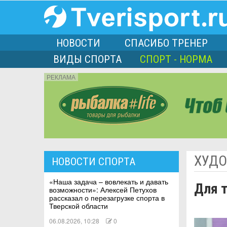
НОВОСТИ
СПАСИБО ТРЕНЕР
ВИДЫ СПОРТА
СПОРТ - НОРМА
РЕКЛАМА
порта
ХУДО
НОВОСТИ СПОРТА
Л
«Наша задача – вовлекать и давать
Для 
возможности»: Алексей Петухов
рассказал о перезагрузке спорта в
Тверской области
06.08.2026, 10:28
0