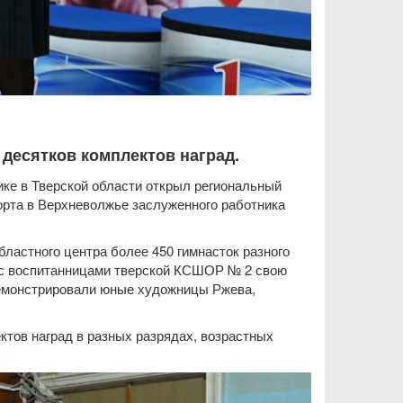
 десятков комплектов наград.
ке в Тверской области открыл региональный
орта в Верхневолжье заслуженного работника
бластного центра более 450 гимнасток разного
е с воспитанницами тверской КСШОР № 2 свою
демонстрировали юные художницы Ржева,
ктов наград в разных разрядах, возрастных