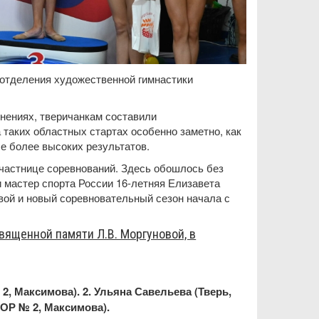
 отделения художественной гимнастики
нениях, тверичанкам составили
таких областных стартах особенно заметно, как
е более высоких результатов.
участнице соревнований. Здесь обошлось без
 мастер спорта России 16-летняя Елизавета
вой и новый соревновательный сезон начала с
вященной памяти Л.В. Моргуновой, в
2, Максимова). 2. Ульяна Савельева (Тверь,
ОР № 2, Максимова).