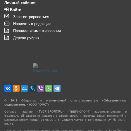
Личный кабинет
Войти
Зарегистрироваться
Написать в редакцию
Правила комментирования
Дерево рубрик
©
2018
Общество с ограниченной ответственностью «Объединенные
медиасистемы» (ООО “ОМС”)
Сетевое издание «TVERISPORT.RU» (ТВЕРИСПОРТ) зарегистрировано в
Федеральной службе по надзору в сфере связи, информационных технологий и
массовых коммуникаций 05.05.2017 г. Свидетельство о регистрации Эл № ФС77-
69764.
Сообщения и материалы информационного агентства «Спорт Твери» («Sport Tveri»),