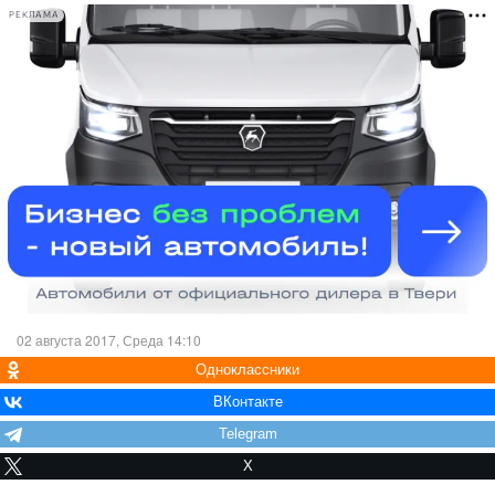
РЕКЛАМА
02 августа 2017, Среда 14:10
Одноклассники
ВКонтакте
Telegram
X