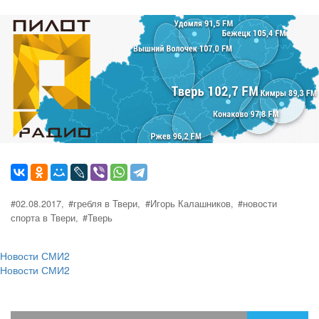
#02.08.2017,
#гребля в Твери,
#Игорь Калашников,
#новости
спорта в Твери,
#Тверь
Новости СМИ2
Новости СМИ2