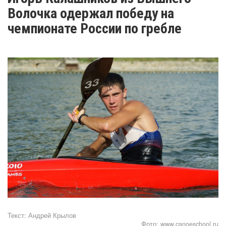
Волочка одержал победу на
чемпионате России по гребле
Текст:
Андрей Крылов
Фото:
www.canoeschool.ru