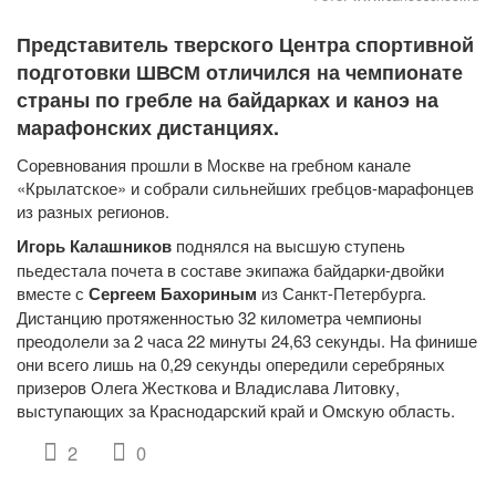
Представитель тверского Центра спортивной
подготовки ШВСМ отличился на чемпионате
страны по гребле на байдарках и каноэ на
марафонских дистанциях.
Соревнования прошли в Москве на гребном канале
«Крылатское» и собрали сильнейших гребцов-марафонцев
из разных регионов.
Игорь Калашников
поднялся на высшую ступень
пьедестала почета в составе экипажа байдарки-двойки
вместе с
Сергеем Бахориным
из Санкт-Петербурга.
Дистанцию протяженностью 32 километра чемпионы
преодолели за 2 часа 22 минуты 24,63 секунды. На финише
они всего лишь на 0,29 секунды опередили серебряных
призеров Олега Жесткова и Владислава Литовку,
выступающих за Краснодарский край и Омскую область.
2
0