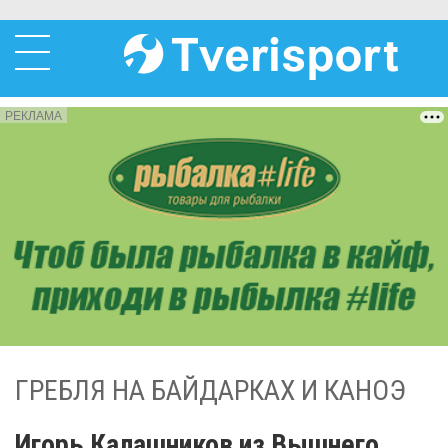
РЕКЛАМА
ГРЕБЛЯ НА БАЙДАРКАХ И КАНОЭ
Игорь Калашников из Вышнего