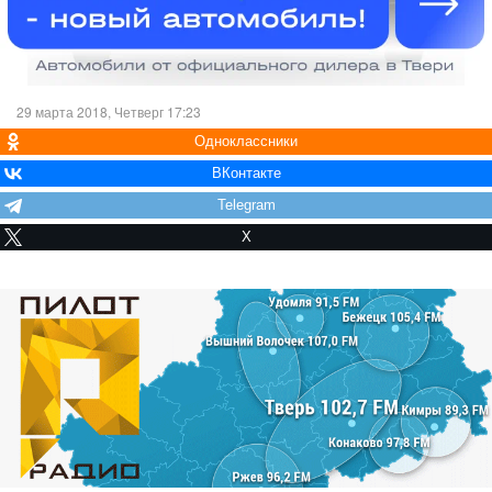
29 марта 2018, Четверг 17:23
Одноклассники
ВКонтакте
Telegram
X