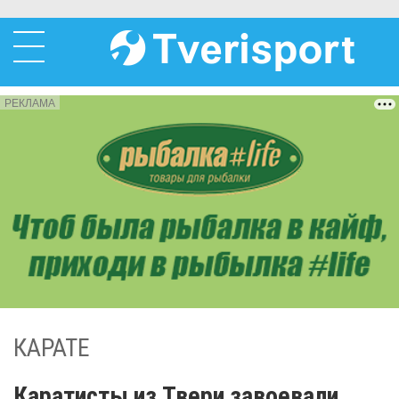
РЕКЛАМА
КАРАТЕ
Каратисты из Твери завоевали