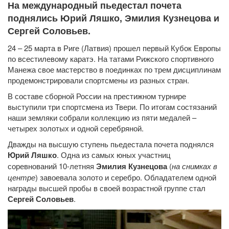
На международный пьедестал почета
поднялись Юрий Ляшко, Эмилия Кузнецова и
Сергей Соловьев.
24 – 25 марта в Риге (Латвия) прошел первый Кубок Европы
по всестилевому каратэ. На татами Рижского спортивного
Манежа свое мастерство в поединках по трем дисциплинам
продемонстрировали спортсмены из разных стран.
В составе сборной России на престижном турнире
выступили три спортсмена из Твери. По итогам состязаний
наши земляки собрали коллекцию из пяти медалей –
четырех золотых и одной серебряной.
Дважды на высшую ступень пьедестала почета поднялся
Юрий Ляшко
. Одна из самых юных участниц
соревнований 10-летняя
Эмилия Кузнецова
(
на снимках в
центре
) завоевала золото и серебро. Обладателем одной
награды высшей пробы в своей возрастной группе стал
Сергей Соловьев
.