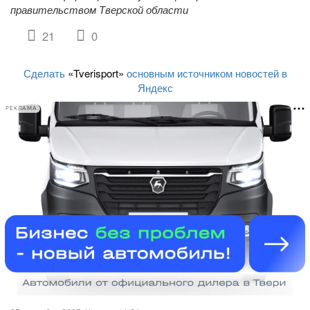
правительством Тверской области
21
0
Сделать
«Tverisport»
основным источником новостей в
Яндекс
РЕКЛАМА