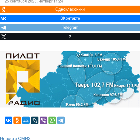
25 сентября 2025, Четверг 11:24
Одноклассники
ВКонтакте
Telegram
X
Новости СМИ2