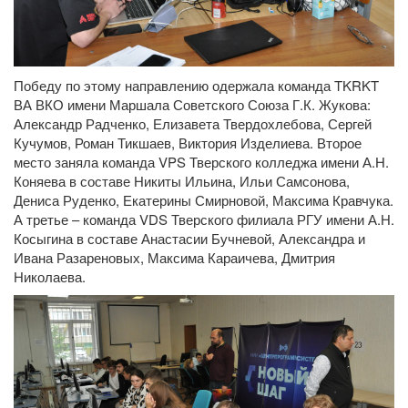
Победу по этому направлению одержала команда TKRKT
ВА ВКО имени Маршала Советского Союза Г.К. Жукова:
Александр Радченко, Елизавета Твердохлебова, Сергей
Кучумов, Роман Тикшаев, Виктория Изделиева. Второе
место заняла команда VPS Тверского колледжа имени А.Н.
Коняева в составе Никиты Ильина, Ильи Самсонова,
Дениса Руденко, Екатерины Смирновой, Максима Кравчука.
А третье – команда VDS Тверского филиала РГУ имени А.Н.
Косыгина в составе Анастасии Бучневой, Александра и
Ивана Разареновых, Максима Караичева, Дмитрия
Николаева.