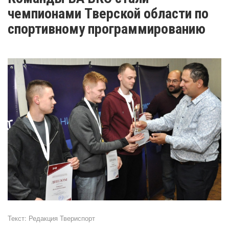
чемпионами Тверской области по
спортивному программированию
Текст:
Редакция Твериспорт