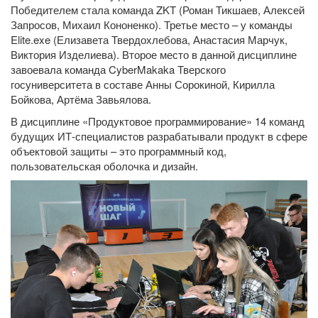
Победителем стала команда ZKT (Роман Тикшаев, Алексей
Запросов, Михаил Кононенко). Третье место – у команды
Elite.exe (Елизавета Твердохлебова, Анастасия Марчук,
Виктория Изделиева). Второе место в данной дисциплине
завоевала команда CyberMakaka Тверского
госуниверситета в составе Анны Сорокиной, Кирилла
Бойкова, Артёма Завьялова.
В дисциплине «Продуктовое программирование» 14 команд
будущих ИТ-специалистов разрабатывали продукт в сфере
объектовой защиты – это программный код,
пользовательская оболочка и дизайн.