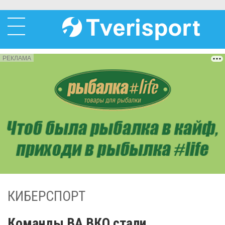
РЕКЛАМА
КИБЕРСПОРТ
Команды ВА ВКО стали