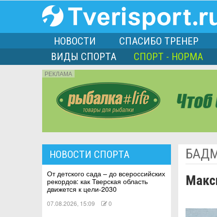
НОВОСТИ
СПАСИБО ТРЕНЕР
ВИДЫ СПОРТА
СПОРТ - НОРМА
РЕКЛАМА
порта
БАД
НОВОСТИ СПОРТА
Л
От детского сада – до всероссийских
Макс
рекордов: как Тверская область
движется к цели-2030
07.08.2026, 15:09
0