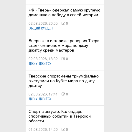
ФК «Тверь» одержал самую крупную
домашнюю победу в своей истории
02.08.2026, 20:55
0
ОБЩИЙ РАЗДЕЛ
Впервые в истории: тренер из Твери
стал чемпионом мира по джиу-
джитсу среди мастеров
02.08.2026, 18:32
0
ДЖИУ-ДЖИТСУ
Тверские спортсмены триумфально
выступили на Кубке мира по джиу-
джитсу
02.08.2026, 17:41
0
ДЖИУ-ДЖИТСУ
Спорт в августе. Календарь
спортивных событий в Тверской
области
01.08.2026, 14:50
0