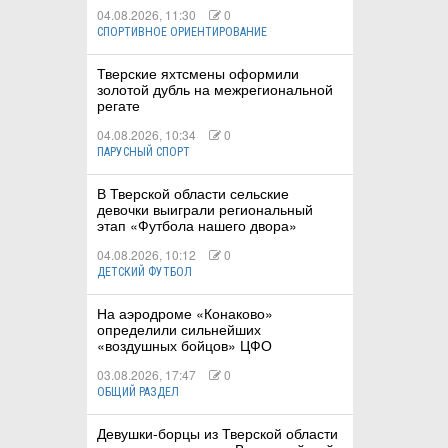
04.08.2026, 11:30
0
СПОРТИВНОЕ ОРИЕНТИРОВАНИЕ
Тверские яхтсмены оформили
золотой дубль на межрегиональной
регате
04.08.2026, 10:34
0
ПАРУСНЫЙ СПОРТ
В Тверской области сельские
девочки выиграли региональный
этап «Футбола нашего двора»
04.08.2026, 10:12
0
ДЕТСКИЙ ФУТБОЛ
На аэродроме «Конаково»
определили сильнейших
«воздушных бойцов» ЦФО
03.08.2026, 17:47
0
ОБЩИЙ РАЗДЕЛ
Девушки-борцы из Тверской области