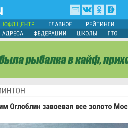
ЮФЛ ЦЕНТР
ГЛАВНОЕ
РЕЙТИНГИ
АДРЕСА
ФЕДЕРАЦИИ
ШКОЛЫ
ГТО
МИНТОН
им Оглоблин завоевал все золото Мо