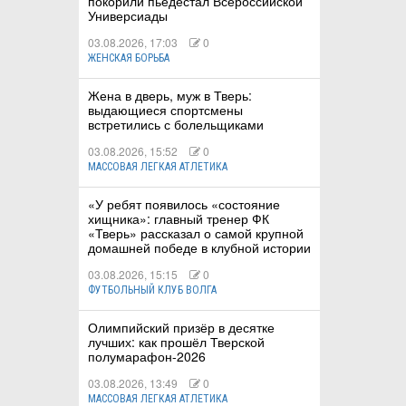
покорили пьедестал Всероссийской
Универсиады
03.08.2026, 17:03
0
ЖЕНСКАЯ БОРЬБА
Жена в дверь, муж в Тверь:
выдающиеся спортсмены
встретились с болельщиками
03.08.2026, 15:52
0
МАССОВАЯ ЛЕГКАЯ АТЛЕТИКА
«У ребят появилось «состояние
хищника»: главный тренер ФК
«Тверь» рассказал о самой крупной
домашней победе в клубной истории
03.08.2026, 15:15
0
ФУТБОЛЬНЫЙ КЛУБ ВОЛГА
Олимпийский призёр в десятке
лучших: как прошёл Тверской
полумарафон-2026
03.08.2026, 13:49
0
МАССОВАЯ ЛЕГКАЯ АТЛЕТИКА