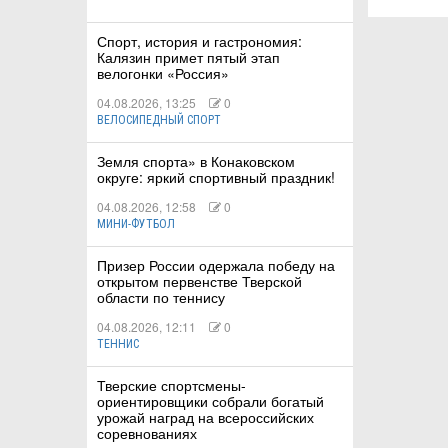
Спорт, история и гастрономия:
Калязин примет пятый этап
велогонки «Россия»
04.08.2026, 13:25
0
ВЕЛОСИПЕДНЫЙ СПОРТ
Земля спорта» в Конаковском
округе: яркий спортивный праздник!
04.08.2026, 12:58
0
МИНИ-ФУТБОЛ
Призер России одержала победу на
открытом первенстве Тверской
области по теннису
04.08.2026, 12:11
0
ТЕННИС
Тверские спортсмены-
ориентировщики собрали богатый
урожай наград на всероссийских
соревнованиях