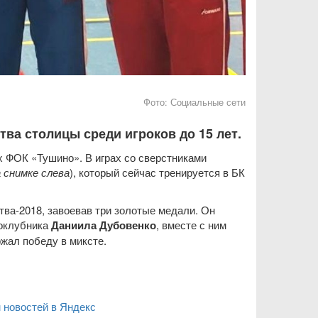
Фото:
Социальные сети
ва столицы среди игроков до 15 лет.
х ФОК «Тушино». В играх со сверстниками
а снимке слева
), который сейчас тренируется в БК
ва-2018, завоевав три золотые медали. Он
ноклубника
Даниила Дубовенко
, вместе с ним
жал победу в миксте.
 новостей в Яндекс