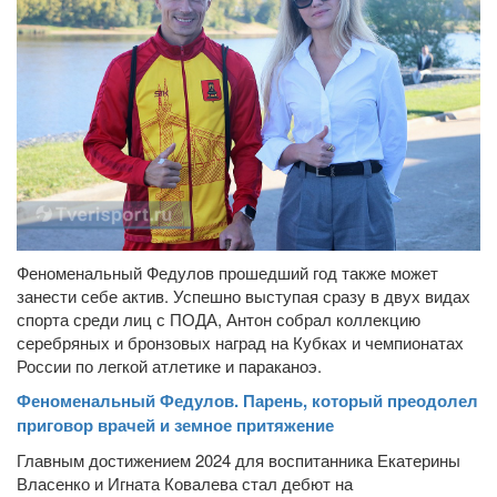
Феноменальный Федулов прошедший год также может
занести себе актив. Успешно выступая сразу в двух видах
спорта среди лиц с ПОДА, Антон собрал коллекцию
серебряных и бронзовых наград на Кубках и чемпионатах
России по легкой атлетике и параканоэ.
Феноменальный Федулов. Парень, который преодолел
приговор врачей и земное притяжение
Главным достижением 2024 для воспитанника Екатерины
Власенко и Игната Ковалева стал дебют на