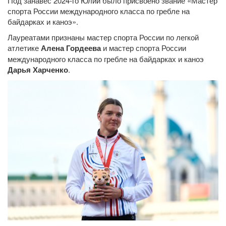
Под занавес 2024-го Юлии было присвоено звание «Мастер
спорта России международного класса по гребле на
байдарках и каноэ».
Лауреатами признаны мастер спорта России по легкой
атлетике
Алена Гордеева
и мастер спорта России
международного класса по гребле на байдарках и каноэ
Дарья Харченко
.