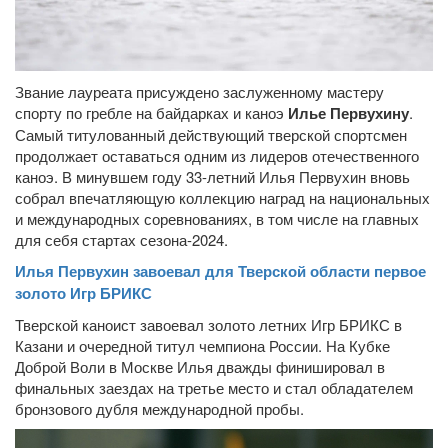
Звание лауреата присуждено заслуженному мастеру
спорту по гребле на байдарках и каноэ
Илье Первухину
.
Самый титулованный действующий тверской спортсмен
продолжает оставаться одним из лидеров отечественного
каноэ. В минувшем году 33-летний Илья Первухин вновь
собрал впечатляющую коллекцию наград на национальных
и международных соревнованиях, в том числе на главных
для себя стартах сезона-2024.
Илья Первухин завоевал для Тверской области первое
золото Игр БРИКС
Тверской каноист завоевал золото летних Игр БРИКС в
Казани и очередной титул чемпиона России. На Кубке
Доброй Воли в Москве Илья дважды финишировал в
финальных заездах на третье место и стал обладателем
бронзового дубля международной пробы.