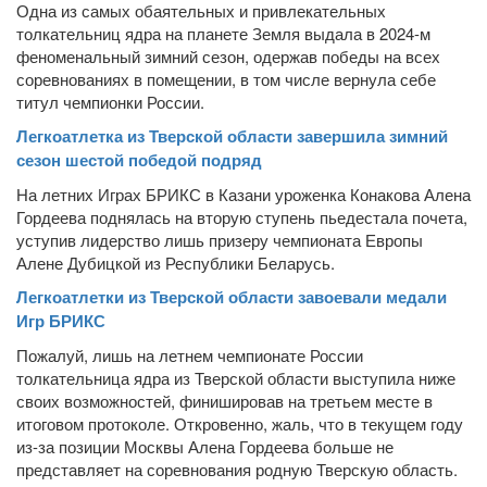
Одна из самых обаятельных и привлекательных
толкательниц ядра на планете Земля выдала в 2024-м
феноменальный зимний сезон, одержав победы на всех
соревнованиях в помещении, в том числе вернула себе
титул чемпионки России.
Легкоатлетка из Тверской области завершила зимний
сезон шестой победой подряд
На летних Играх БРИКС в Казани уроженка Конакова Алена
Гордеева поднялась на вторую ступень пьедестала почета,
уступив лидерство лишь призеру чемпионата Европы
Алене Дубицкой из Республики Беларусь.
Легкоатлетки из Тверской области завоевали медали
Игр БРИКС
Пожалуй, лишь на летнем чемпионате России
толкательница ядра из Тверской области выступила ниже
своих возможностей, финишировав на третьем месте в
итоговом протоколе. Откровенно, жаль, что в текущем году
из-за позиции Москвы Алена Гордеева больше не
представляет на соревнования родную Тверскую область.