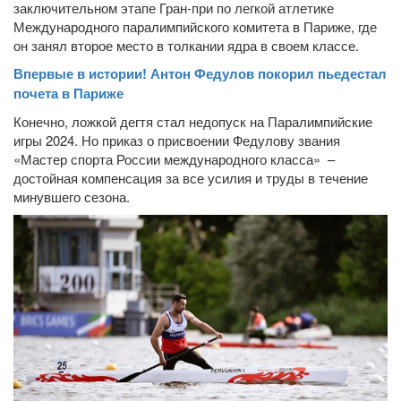
заключительном этапе Гран-при по легкой атлетике
Международного паралимпийского комитета в Париже, где
он занял второе место в толкании ядра в своем классе.
Впервые в истории! Антон Федулов покорил пьедестал
почета в Париже
Конечно, ложкой дегтя стал недопуск на Паралимпийские
игры 2024. Но приказ о присвоении Федулову звания
«Мастер спорта России международного класса» –
достойная компенсация за все усилия и труды в течение
минувшего сезона.