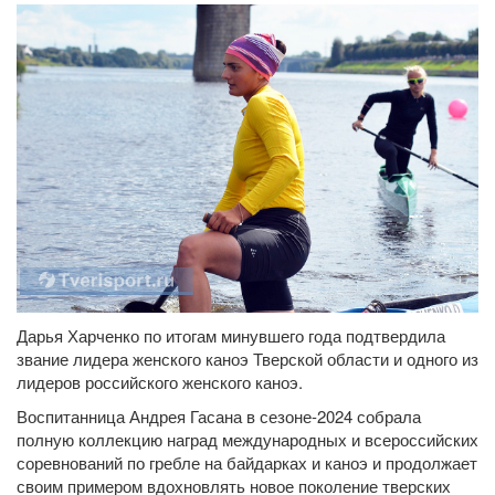
Дарья Харченко по итогам минувшего года подтвердила
звание лидера женского каноэ Тверской области и одного из
лидеров российского женского каноэ.
Воспитанница Андрея Гасана в сезоне-2024 собрала
полную коллекцию наград международных и всероссийских
соревнований по гребле на байдарках и каноэ и продолжает
своим примером вдохновлять новое поколение тверских