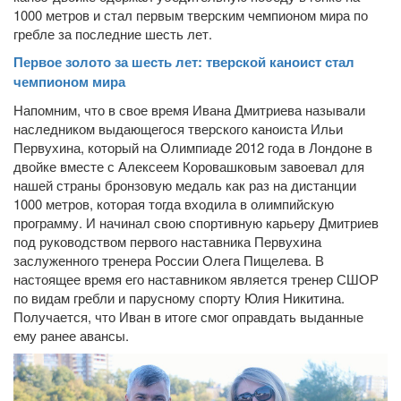
1000 метров и стал первым тверским чемпионом мира по
гребле за последние шесть лет.
Первое золото за шесть лет: тверской каноист стал
чемпионом мира
Напомним, что в свое время Ивана Дмитриева называли
наследником выдающегося тверского каноиста Ильи
Первухина, который на Олимпиаде 2012 года в Лондоне в
двойке вместе с Алексеем Коровашковым завоевал для
нашей страны бронзовую медаль как раз на дистанции
1000 метров, которая тогда входила в олимпийскую
программу. И начинал свою спортивную карьеру Дмитриев
под руководством первого наставника Первухина
заслуженного тренера России Олега Пищелева. В
настоящее время его наставником является тренер СШОР
по видам гребли и парусному спорту Юлия Никитина.
Получается, что Иван в итоге смог оправдать выданные
ему ранее авансы.