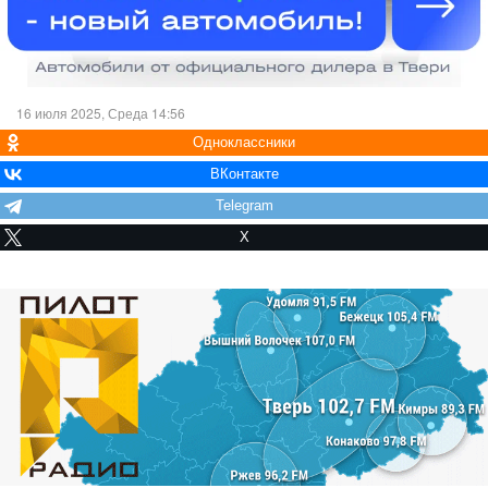
16 июля 2025, Среда 14:56
Одноклассники
ВКонтакте
Telegram
X