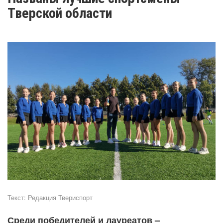
Тверской области
Текст:
Редакция Твериспорт
Среди победителей и лауреатов –