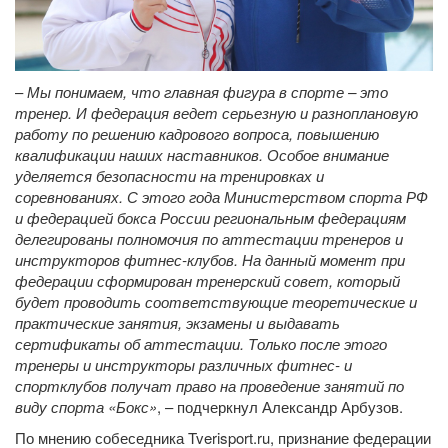
–
Мы понимаем, что главная фигура в спорте – это
тренер. И федерация ведет серьезную и разноплановую
работу по решению кадрового вопроса, повышению
квалификации наших наставников. Особое внимание
уделяется безопасности на тренировках и
соревнованиях. С этого года Министерством спорта РФ
и федерацией бокса России региональным федерациям
делегированы полномочия по аттестации тренеров и
инструкторов фитнес-клубов. На данный момент при
федерации сформирован тренерский совет, который
будет проводить соответствующие теоретические и
практические занятия, экзамены и выдавать
сертификаты об аттестации. Только после этого
тренеры и инструкторы различных фитнес- и
спортклубов получат право на проведение занятий по
виду спорта «Бокс»
, – подчеркнул Александр Арбузов.
По мнению собеседника Tverisport.ru, признание федерации