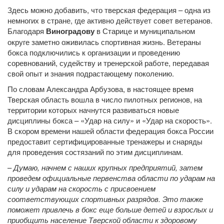
Здесь можно добавить, что тверская федерация – одна из
немногих в стране, где активно действует совет ветеранов.
Благодаря
Виноградову
в Старице и муниципальном
округе заметно оживилась спортивная жизнь. Ветераны
бокса подключились к организации и проведению
соревнований, судейству и тренерской работе, передавая
свой опыт и знания подрастающему поколению.
По словам Александра Арбузова, в настоящее время
Тверская область вошла в число пилотных регионов, на
территории которых начнутся развиваться новые
дисциплины бокса – «Удар на силу» и «Удар на скорость».
В скором времени нашей области федерация бокса России
предоставит сертифицированные тренажеры и снаряды
для проведения состязаний по этим дисциплинам.
–
Думаю, начнем с наших крупных предприятий, затем
проведем официальные первенства области по ударам на
силу и ударам на скорость с присвоением
соответствующих спортивных разрядов. Это также
поможет привлечь в бокс еще больше детей и взрослых и
приобщить население Тверской области к здоровому