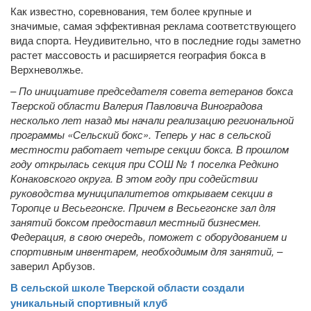
Как известно, соревнования, тем более крупные и
значимые, самая эффективная реклама соответствующего
вида спорта. Неудивительно, что в последние годы заметно
растет массовость и расширяется география бокса в
Верхневолжье.
–
По инициативе председателя совета ветеранов бокса
Тверской области Валерия Павловича Виноградова
несколько лет назад мы начали реализацию региональной
программы «Сельский бокс». Теперь у нас в сельской
местности работает четыре секции бокса. В прошлом
году открылась секция при СОШ № 1 поселка Редкино
Конаковского округа. В этом году при содействии
руководства муниципалитетов открываем секции в
Торопце и Весьегонске. Причем в Весьегонске зал для
занятий боксом предоставил местный бизнесмен.
Федерация, в свою очередь, поможет с оборудованием и
спортивным инвентарем, необходимым для занятий,
–
заверил Арбузов.
В сельской школе Тверской области создали
уникальный спортивный клуб