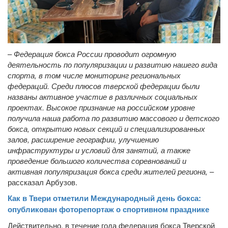
–
Федерация бокса России проводит огромную
деятельность по популяризации и развитию нашего вида
спорта, в том числе мониторинг региональных
федераций. Среди плюсов тверской федерации были
названы активное участие в различных социальных
проектах. Высокое признание на российском уровне
получила наша работа по развитию массового и детского
бокса, открытию новых секций и специализированных
залов, расширение географии, улучшению
инфраструктуры и условий для занятий, а также
проведение большого количества соревнований и
активная популяризация бокса среди жителей региона,
–
рассказал Арбузов.
Как в Твери отметили Международный день бокса:
опубликован фоторепортаж о спортивном празднике
Действительно, в течение года федерация бокса Тверской