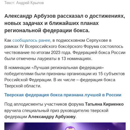
Текст:
Андрей Крылов
Александр Арбузов рассказал о достижениях,
новых задачах и ближайших планах
региональной федерации бокса.
Как
сообщалось ранее
, в подмосковном Серпухове в
рамках IV Всероссийского боксёрского Форума состоялось
чествование по итогам 2023 года. Федерацией бокса России
были отмечены лауреаты в 13 номинациях.
В номинации «Лучшая региональная федерация»
победителями были признаны организации из 15 субъектов
Российской Федерации. В их числе – федерация бокса
Тверской области.
Тверская федерация бокса признана лучшей в России
Под аплодисменты участников форума
Татьяна Кириенко
вручила специальный приз руководителю тверской
федерации
Александру Арбузову
.