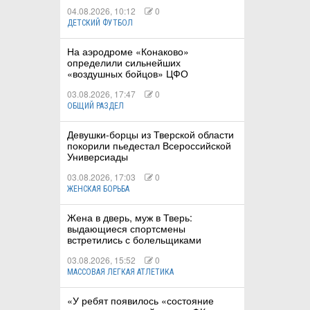
04.08.2026, 10:12
0
ДЕТСКИЙ ФУТБОЛ
На аэродроме «Конаково»
определили сильнейших
«воздушных бойцов» ЦФО
03.08.2026, 17:47
0
ОБЩИЙ РАЗДЕЛ
Девушки-борцы из Тверской области
покорили пьедестал Всероссийской
Универсиады
03.08.2026, 17:03
0
ЖЕНСКАЯ БОРЬБА
Жена в дверь, муж в Тверь:
выдающиеся спортсмены
встретились с болельщиками
03.08.2026, 15:52
0
МАССОВАЯ ЛЕГКАЯ АТЛЕТИКА
«У ребят появилось «состояние