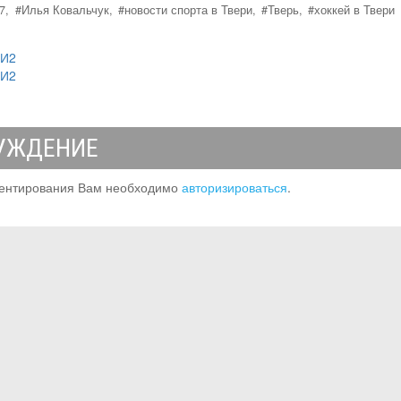
7,
#Илья Ковальчук,
#новости спорта в Твери,
#Тверь,
#хоккей в Твери
МИ2
МИ2
УЖДЕНИЕ
ентирования Вам необходимо
авторизироваться
.