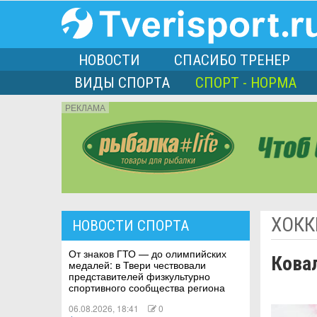
НОВОСТИ
СПАСИБО ТРЕНЕР
ВИДЫ СПОРТА
СПОРТ - НОРМА
РЕКЛАМА
порта
ХОКК
НОВОСТИ СПОРТА
Л
От знаков ГТО — до олимпийских
Кова
медалей: в Твери чествовали
представителей физкультурно
спортивного сообщества региона
06.08.2026, 18:41
0