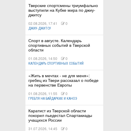
Тверские спортсмены триумфально
выступили на Кубке мира по джиу-
джитсу
02.08.2026, 17:41
0
ДЖИУ-ДЖИТСУ
Спорт в августе. Календарь
спортивных событий в Тверской
области
01.08.2026, 14:50
0
КАЛЕНДАРЬ СПОРТИВНЫХ СОБЫТИЙ
«Жить в мечтах - не для меня»:
гребец из Твери рассказал о победе
на первенстве Европы
01.08.2026, 11:55
0
ГРЕБЛЯ НА БАЙДАРКАХ И КАНОЭ
Каратист из Тверской области
покорил пьедестал Спартакиады
учащихся России
31.07.2026, 14:45
0