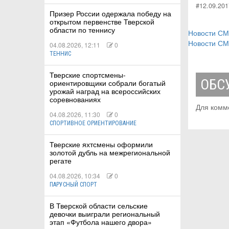
#12.09.201
Призер России одержала победу на
открытом первенстве Тверской
области по теннису
Новости С
Новости С
04.08.2026, 12:11
0
ТЕННИС
Тверские спортсмены-
ОБС
ориентировщики собрали богатый
урожай наград на всероссийских
соревнованиях
Для комм
04.08.2026, 11:30
0
СПОРТИВНОЕ ОРИЕНТИРОВАНИЕ
Тверские яхтсмены оформили
золотой дубль на межрегиональной
регате
04.08.2026, 10:34
0
ПАРУСНЫЙ СПОРТ
В Тверской области сельские
девочки выиграли региональный
этап «Футбола нашего двора»