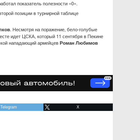
работал показатель полезности «0».
второй позиции в турнирной таблице
лков
. Несмотря на поражение, бело-голубые
есте идет ЦСКА, который 11 сентября в Пекине
рской нападающий армейцев
Роман Любимов
Telegram
X