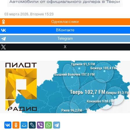
03 марта 2026, Вторник 15:23
Одноклассники
ВКонтакте
Telegram
X