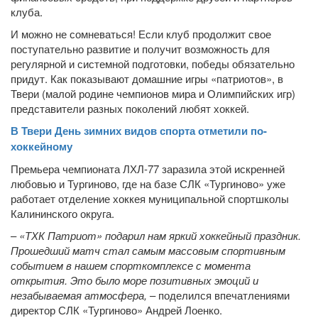
клуба.
И можно не сомневаться! Если клуб продолжит свое
поступательно развитие и получит возможность для
регулярной и системной подготовки, победы обязательно
придут. Как показывают домашние игры «патриотов», в
Твери (малой родине чемпионов мира и Олимпийских игр)
представители разных поколений любят хоккей.
В Твери День зимних видов спорта отметили по-
хоккейному
Премьера чемпионата ЛХЛ-77 заразила этой искренней
любовью и Тургиново, где на базе СЛК «Тургиново» уже
работает отделение хоккея муниципальной спортшколы
Калининского округа.
–
«ТХК Патриот» подарил нам яркий хоккейный праздник.
Прошедший матч стал самым массовым спортивным
событием в нашем спорткомплексе с момента
открытия. Это было море позитивных эмоций и
незабываемая атмосфера,
– поделился впечатлениями
директор СЛК «Тургиново» Андрей Лоенко.