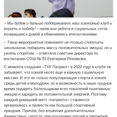
–
Мы будем и дальше поддерживать наш хоккейный клуб и
верить в победу!
– написали ребята в социальных сетях
возвращаясь домой и обмениваясь впечатлениями.
–
Такие мероприятия помогают не только сплотить
школьников, подарить массу положительных эмоций, но и
увлечь спортом,
– отметила советник директора по
воспитанию СОШ № 53 Екатерина Резникова.
С момента создания «ТХК Патриот» в 2022 году в клубе не
забывают, что хоккей несет еще и важную социальную
миссию. И это не только популяризация спорта и хоккея
среди детей и молодежи, но и возможность в наше трудное
время подарить болельщикам всех поколений позитивные
эмоции и зарядить их положительной энергией. Поэтому
каждый домашний матч «патриоты» стараются
организовать и провести как большой спортивный
праздник. Причем, без вложения дополнительных
финансовых средств, при поддержке друзей и партнеров