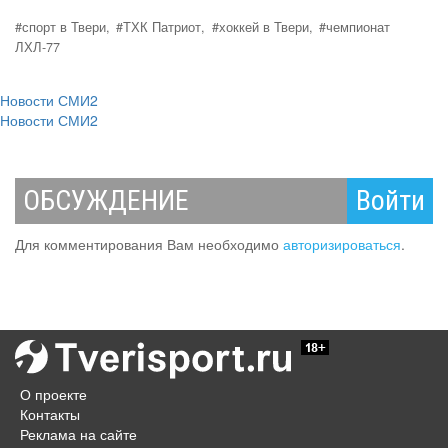
#спорт в Твери,
#ТХК Патриот,
#хоккей в Твери,
#чемпионат
ЛХЛ-77
Новости СМИ2
Новости СМИ2
ОБСУЖДЕНИЕ
Войти
Для комментирования Вам необходимо
авторизироваться
.
О проекте
Контакты
Реклама на сайте