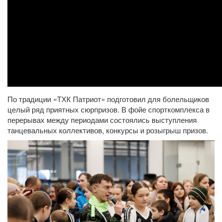
По традиции «ТХК Патриот» подготовил для болельщиков
целый ряд приятных сюрпризов. В фойе спорткомплекса в
перерывах между периодами состоялись выступления
танцевальных коллективов, конкурсы и розыгрыш призов.