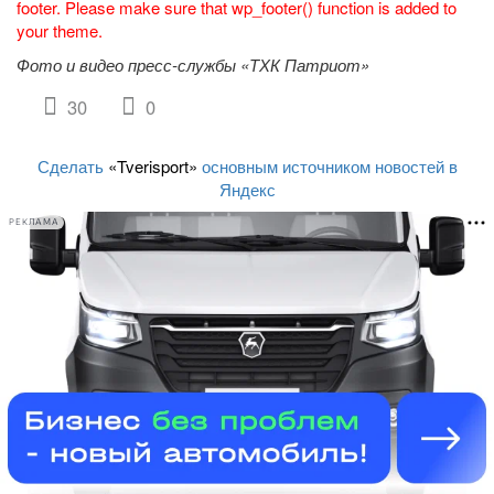
footer. Please make sure that wp_footer() function is added to
your theme.
Фото и видео пресс-службы «ТХК Патриот»
30
0
Сделать
«Tverisport»
основным источником новостей в
Яндекс
РЕКЛАМА