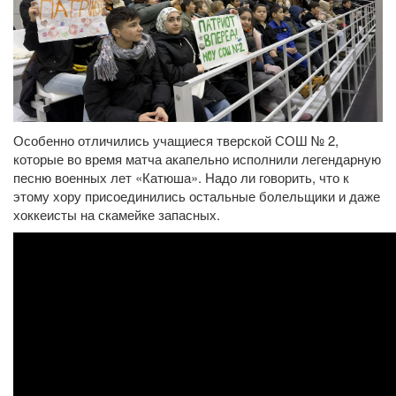
Особенно отличились учащиеся тверской СОШ № 2,
которые во время матча акапельно исполнили легендарную
песню военных лет «Катюша». Надо ли говорить, что к
этому хору присоединились остальные болельщики и даже
хоккеисты на скамейке запасных.