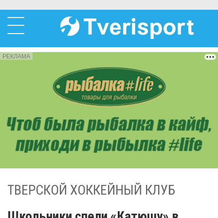
РЕКЛАМА
ТВЕРСКОЙ ХОККЕЙНЫЙ КЛУБ
Школьники спели «Катюшу» в