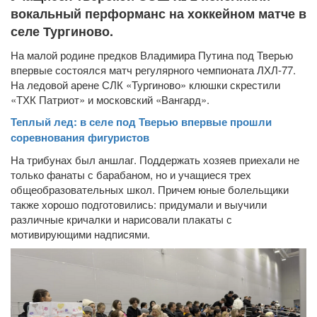
вокальный перформанс на хоккейном матче в
селе Тургиново.
На малой родине предков Владимира Путина под Тверью
впервые состоялся матч регулярного чемпионата ЛХЛ-77.
На ледовой арене СЛК «Тургиново» клюшки скрестили
«ТХК Патриот» и московский «Вангард».
Теплый лед: в селе под Тверью впервые прошли
соревнования фигуристов
На трибунах был аншлаг. Поддержать хозяев приехали не
только фанаты с барабаном, но и учащиеся трех
общеобразовательных школ. Причем юные болельщики
также хорошо подготовились: придумали и выучили
различные кричалки и нарисовали плакаты с
мотивирующими надписями.