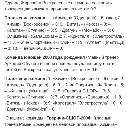
Эдуард Жирнов) в Воскресенске не смогла составить
конкуренцию химикам, проиграв со счетом 0:7.
Положение команд
: 1. «Армада» (Одинцово) – 5 очков; 2.
«Химик» (Воскресенск) – 3; 3. «Витязь» (Чехов) – 3; 4.
«Капитан» (Ступино) – 3; 5. «Драгуны» (Можайск) – 3; 6.
«Олимпиец» (Балашиха) – 2; 7. «Кристалл» (Электросталь)
– 1; 8. «Клин Спортивный» (Клин) – 1; 9. «Атлант» (Мытищи)
– 0; 10. «Тверичи-СШОР» – 0.
К
оманда юношей 2003 года рождения
(главный тренер
Аркадий Обухов) в Твери провела неудачно игру против
гостей из Воскресенска, уступив со счетом 0:5.
Положение команд:
1. «Химик» (Воскресенск) – 6 очков; 2.
«Армада» (Одинцово) – 6; 3. «Клин Спортивный» (Клин) – 5;
4. «Атлант» (Мытищи) – 3; 5. «Тверичи-СШОР» – 3; 6.
«Капитан» (Ступино) – 3; 7. «Олимпиец» (Балашиха) – 1; 8.
«Витязь» (Чехов) – 0; 9. «Кристалл» (Электросталь) – 0; 10.
«Драгуны» (Можайск) – 0.
Юноши из команды
«Тверичи-СШОР-2004»
(главный
тренер Роман Брынцев) на ледовой площадке «Химика»