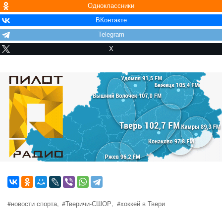
Одноклассники
ВКонтакте
Telegram
X
#новости спорта,
#Тверичи-СШОР,
#хоккей в Твери