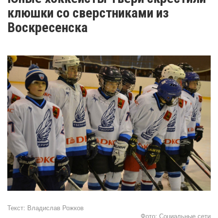
клюшки со сверстниками из
Воскресенска
Текст:
Владислав Рожков
Фото:
Социальные сети