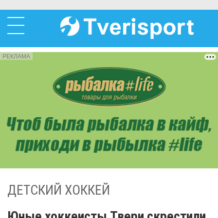
РЕКЛАМА
ДЕТСКИЙ ХОККЕЙ
Юные хоккеисты Твери скрестили