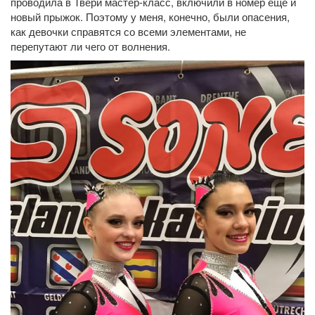
проводила в Твери мастер-класс, включили в номер еще и
новый прыжок. Поэтому у меня, конечно, были опасения,
как девочки справятся со всеми элементами, не
перепутают ли чего от волнения.