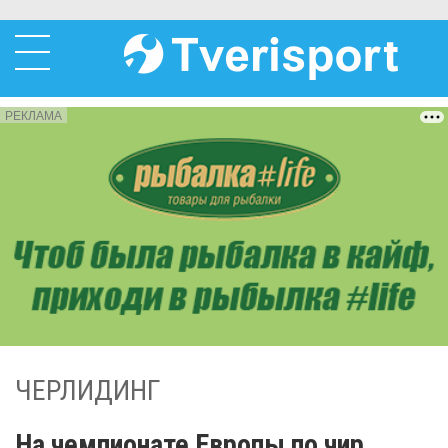
РЕКЛАМА
ЧЕРЛИДИНГ
На чемпионате Европы по чир