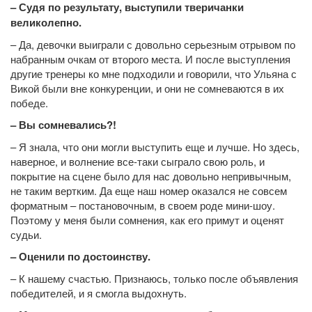
– Судя по результату, выступили тверичанки
великолепно.
– Да, девочки выиграли с довольно серьезным отрывом по
набранным очкам от второго места. И после выступления
другие тренеры ко мне подходили и говорили, что Ульяна с
Викой были вне конкуренции, и они не сомневаются в их
победе.
– Вы сомневались?!
– Я знала, что они могли выступить еще и лучше. Но здесь,
наверное, и волнение все-таки сыграло свою роль, и
покрытие на сцене было для нас довольно непривычным,
не таким вертким. Да еще наш номер оказался не совсем
форматным – постановочным, в своем роде мини-шоу.
Поэтому у меня были сомнения, как его примут и оценят
судьи.
– Оценили по достоинству.
– К нашему счастью. Признаюсь, только после объявления
победителей, и я смогла выдохнуть.