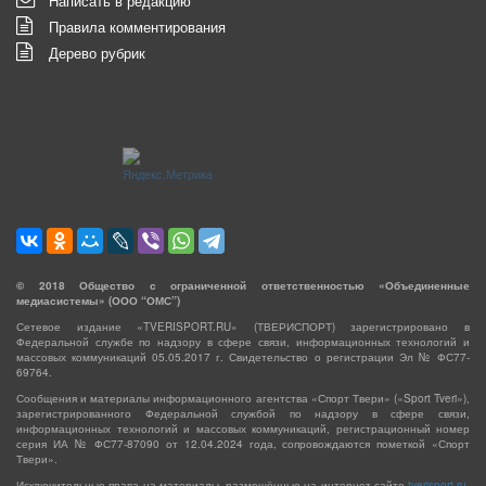
Написать в редакцию
Правила комментирования
Дерево рубрик
©
2018
Общество с ограниченной ответственностью «Объединенные
медиасистемы» (ООО “ОМС”)
Сетевое издание «TVERISPORT.RU» (ТВЕРИСПОРТ) зарегистрировано в
Федеральной службе по надзору в сфере связи, информационных технологий и
массовых коммуникаций 05.05.2017 г. Свидетельство о регистрации Эл № ФС77-
69764.
Сообщения и материалы информационного агентства «Спорт Твери» («Sport Tveri»),
зарегистрированного Федеральной службой по надзору в сфере связи,
информационных технологий и массовых коммуникаций, регистрационный номер
серия ИА № ФС77-87090 от 12.04.2024 года, сопровождаются пометкой «Спорт
Твери».
Исключительные права на материалы, размещённые на интернет-сайте
tverisport.ru
,