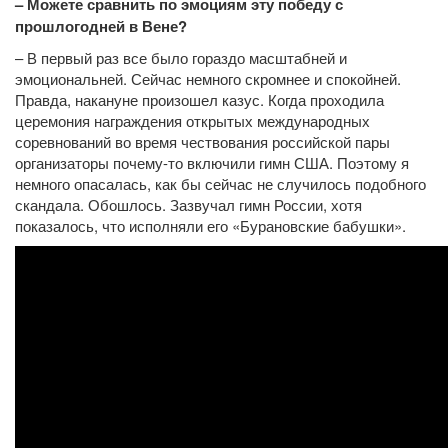
– Можете сравнить по эмоциям эту победу с
прошлогодней в Вене?
– В первый раз все было гораздо масштабней и
эмоциональней. Сейчас немного скромнее и спокойней.
Правда, накануне произошел казус. Когда проходила
церемония награждения открытых международных
соревнований во время чествования российской пары
организаторы почему-то включили гимн США. Поэтому я
немного опасалась, как бы сейчас не случилось подобного
скандала. Обошлось. Зазвучал гимн России, хотя
показалось, что исполняли его «Бурановские бабушки».