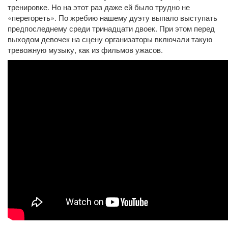
тренировке. Но на этот раз даже ей было трудно не
«перегореть». По жребию нашему дуэту выпало выступать
предпоследнему среди тринадцати двоек. При этом перед
выходом девочек на сцену организаторы включали такую
тревожную музыку, как из фильмов ужасов.