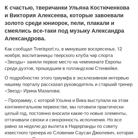
К счастью, тверичанки Ульяна Костюченкова
и Виктория Алексеева, которые завоевали
золото среди юниорок, пели, плакали и
смеялись все-таки под музыку Александра
Александрова.
Как сообщал Tverisport.ru, в минувшее воскресенье, 12
ноября, воспитанницы тверского клуба чир спорта
«Звезды» заняли первое место на чемпионате Европы
среди дуэтов, прошедшем в голландском Стенвейке.
О подробностях этого триумфа в эксклюзивном интервью
нашему порталу рассказал руководитель и старший тренер
«Звезд» Ирина Мазалова:
– Программу, с которой Ульяна и Вика выступали на этом
континентальном первенстве, мы готовили практически
целый год, постоянно вносили какие-то новые элементы,
оттачивали связки и синхронность исполнения. Но все
равно за неделю до вылета в Нидерланды по совету
известного тренера из Словении Саусан Джюлевич, которая