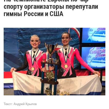
спорту организаторы перепутали
гимны России и США
Текст:
Андрей Крылов