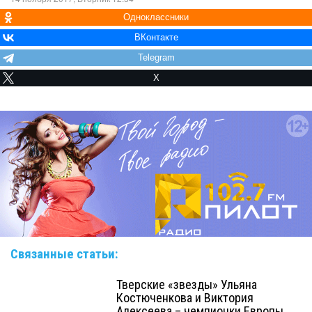
Одноклассники
ВКонтакте
Telegram
X
Связанные статьи:
Тверские «звезды» Ульяна
Костюченкова и Виктория
Алексеева – чемпионки Европы