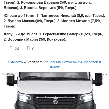
Тверь). 2. Коновалова Варвара (5/9, лучший доп.,
Бежецк). 3. Ежкова Вероника (5/9, Тверь).
Юноши до 19 лет. 1. Пантелеев Николай (8,9, л/в, Тверь).
2. Луппов Максим(8/9, Тверь). 3. Иовлев Михаил (7,5/9,
Тверь).
Девушки до 19 лет. 1. Герасименко Валерия (5/9, Тверь).
2. Воронина Мария (3/9, Конаково).
24
0
Сделать
«Tverisport»
основным источником новостей в
Яндекс
РЕКЛАМА