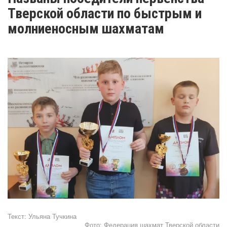
Тверской области по быстрым и
молниеносным шахматам
Текст:
Ульяна Тучкина
Фото:
Федерация шахмат Тверской области