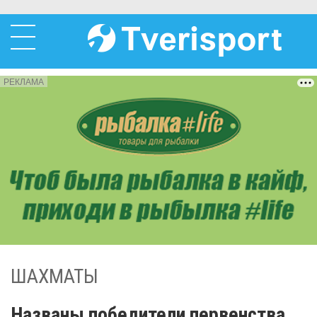
РЕКЛАМА
ШАХМАТЫ
Названы победители первенства