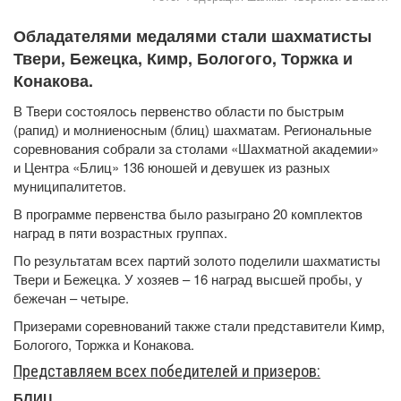
Обладателями медалями стали шахматисты
Твери, Бежецка, Кимр, Бологого, Торжка и
Конакова.
В Твери состоялось первенство области по быстрым
(рапид) и молниеносным (блиц) шахматам. Региональные
соревнования собрали за столами «Шахматной академии»
и Центра «Блиц» 136 юношей и девушек из разных
муниципалитетов.
В программе первенства было разыграно 20 комплектов
наград в пяти возрастных группах.
По результатам всех партий золото поделили шахматисты
Твери и Бежецка. У хозяев – 16 наград высшей пробы, у
бежечан – четыре.
Призерами соревнований также стали представители Кимр,
Бологого, Торжка и Конакова.
Представляем всех победителей и призеров:
БЛИЦ