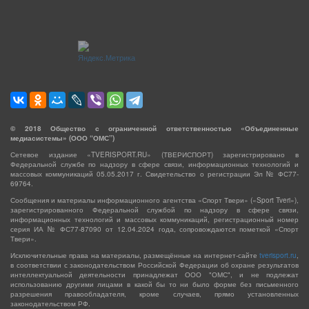
©
2018
Общество с ограниченной ответственностью «Объединенные
медиасистемы» (ООО “ОМС”)
Сетевое издание «TVERISPORT.RU» (ТВЕРИСПОРТ) зарегистрировано в
Федеральной службе по надзору в сфере связи, информационных технологий и
массовых коммуникаций 05.05.2017 г. Свидетельство о регистрации Эл № ФС77-
69764.
Сообщения и материалы информационного агентства «Спорт Твери» («Sport Tveri»),
зарегистрированного Федеральной службой по надзору в сфере связи,
информационных технологий и массовых коммуникаций, регистрационный номер
серия ИА № ФС77-87090 от 12.04.2024 года, сопровождаются пометкой «Спорт
Твери».
Исключительные права на материалы, размещённые на интернет-сайте
tverisport.ru
,
в соответствии с законодательством Российской Федерации об охране результатов
интеллектуальной деятельности принадлежат ООО "ОМС", и не подлежат
использованию другими лицами в какой бы то ни было форме без письменного
разрешения правообладателя, кроме случаев, прямо установленных
законодательством РФ.