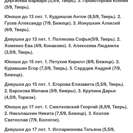
Дергачёва Варвара (5,5/9, Тверь). 3. Провоторова Ксения
(5/9, Тверь).
Юноши до 13 лет. 1. Кудряшов Антон (8,5/9, Тверь). 2.
Гусев Александр (7/9, Бежецк). 3. Ионушкин Алексей
(6/9, Тверь).
Девушки до 13 лет. 1. Полякова Софья(5/9, Тверь). 2.
Хоменко Ева (4/9, Конаково). 3. Алексеева Людмила
(3,5/9, Тверь).
Юноши до 15 лет. 1. Петухов Кирилл (8/9, Бежецк). 2.
Курамшин Егор (7,5/9, Тверь). 3. Сердцев Андрей (7/9,
Бежецк).
Девушки до 15 лет. 1. Егорова Елизавета (5,5/9, Тверь).
2. Барскова Милана (5/9, Кимры). 3. Крупина Дарья
(4,5/9, Торжок).
Юноши до 17 лет. 1. Смялковский Георгий (8,5/9, Тверь).
2. Николашкин Никита (7,5/9, Бежецк). 3. Козлов
Светослав (7/9, Бологое).
Девушки до 17 лет. 1. Илларионова Татьяна (5,5/9,