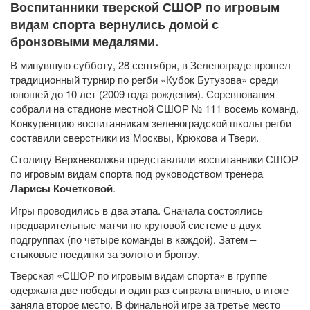
Воспитанники тверской СШОР по игровым
видам спорта вернулись домой с
бронзовыми медалями.
В минувшую субботу, 28 сентября, в Зеленограде прошел
традиционный турнир по регби «Кубок Бутузова» среди
юношей до 10 лет (2009 года рождения). Соревнования
собрали на стадионе местной СШОР № 111 восемь команд.
Конкуренцию воспитанникам зеленоградской школы регби
составили сверстники из Москвы, Крюкова и Твери.
Столицу Верхневолжья представляли воспитанники СШОР
по игровым видам спорта под руководством тренера
Ларисы Кочетковой
.
Игры проводились в два этапа. Сначала состоялись
предварительные матчи по круговой системе в двух
подгруппах (по четыре команды в каждой). Затем –
стыковые поединки за золото и бронзу.
Тверская «СШОР по игровым видам спорта» в группе
одержала две победы и один раз сыграла вничью, в итоге
заняла второе место. В финальной игре за третье место