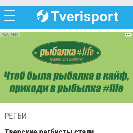
РЕКЛАМА
РЕГБИ
Тверские регбисты стали