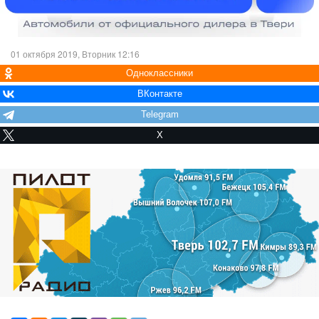
01 октября 2019, Вторник 12:16
Одноклассники
ВКонтакте
Telegram
X