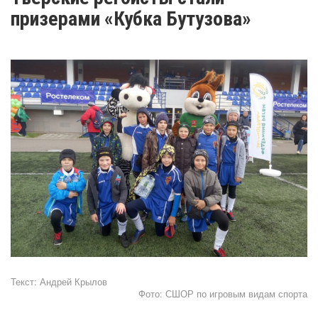
призерами «Кубка Бутузова»
Текст:
Андрей Крылов
Фото:
СШОР по игровым видам спорта