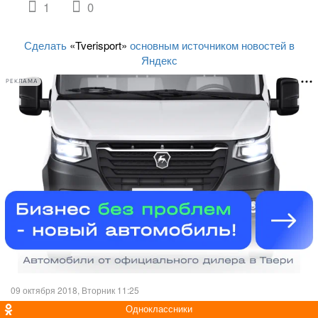
1
0
Сделать
«Tverisport»
основным источником новостей в
Яндекс
РЕКЛАМА
09 октября 2018, Вторник 11:25
Одноклассники