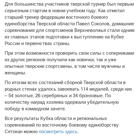
Для большинства участников тверской турнир был первым
серьезным стартом в новом учебном году. Как отметил
старший тренер федерации восточного боевого
единоборства Тверской области Павел Соколов, домашние
соревнования для спортсменов Верхневолжья стали одним
из главных этапов подготовки к выступлению на Кубке
России и первенствах страны.
При этом возможности проверить свои силы с соперниками
из других регионов получили как новички, так и уже
опытные тверские спортсмены, в том числе мужчины и
женщины.
По итогам всех состязаний сборной Тверской области в
родных стенах удалось завоевать 114 медалей, среди них
– 54 золотые, 26 серебряных и 34 бронзовые. По
количеству наград хозяева одержали убедительную
победу в командном зачете.
Все результаты Кубка области и региональных
соревнований по восточному боевому единоборству
Сетокан можно
посмотреть здесь.