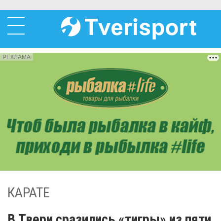
РЕКЛАМА
КАРАТЕ
В Твери сразились «тигры» из пяти