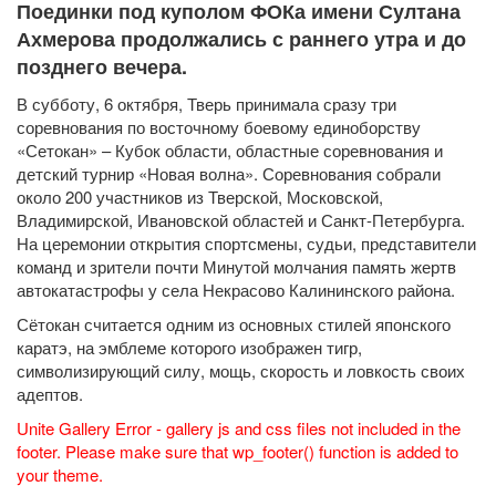
Поединки под куполом ФОКа имени Султана
Ахмерова продолжались с раннего утра и до
позднего вечера.
В субботу, 6 октября, Тверь принимала сразу три
соревнования по восточному боевому единоборству
«Сетокан» – Кубок области, областные соревнования и
детский турнир «Новая волна». Соревнования собрали
около 200 участников из Тверской, Московской,
Владимирской, Ивановской областей и Санкт-Петербурга.
На церемонии открытия спортсмены, судьи, представители
команд и зрители почти Минутой молчания память жертв
автокатастрофы у села Некрасово Калининского района.
Сётокан считается одним из основных стилей японского
каратэ, на эмблеме которого изображен тигр,
символизирующий силу, мощь, скорость и ловкость своих
адептов.
Unite Gallery Error - gallery js and css files not included in the
footer. Please make sure that wp_footer() function is added to
your theme.