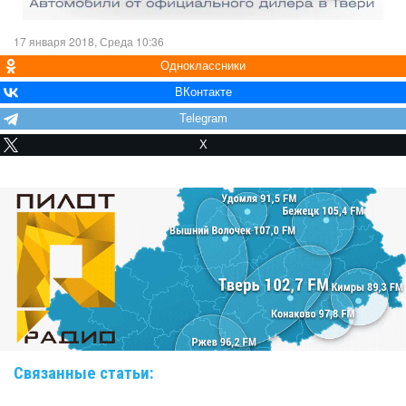
17 января 2018, Среда 10:36
Одноклассники
ВКонтакте
Telegram
X
Связанные статьи: