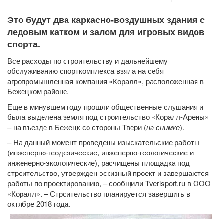
Это будут два каркасно-воздушных здания с
ледовым катком и залом для игровых видов
спорта.
Все расходы по строительству и дальнейшему
обслуживанию спорткомплекса взяла на себя
агропромышленная компания «Коралл», расположенная в
Бежецком районе.
Еще в минувшем году прошли общественные слушания и
была выделена земля под строительство «Коралл-Арены»
– на въезде в Бежецк со стороны Твери (
на снимке
).
– На данный момент проведены изыскательские работы
(инженерно-геодезические, инженерно-геологические и
инженерно-экологические), расчищены площадка под
строительство, утвержден эскизный проект и завершаются
работы по проектированию, – сообщили Tverisport.ru в ООО
«Коралл». – Строительство планируется завершить в
октябре 2018 года.