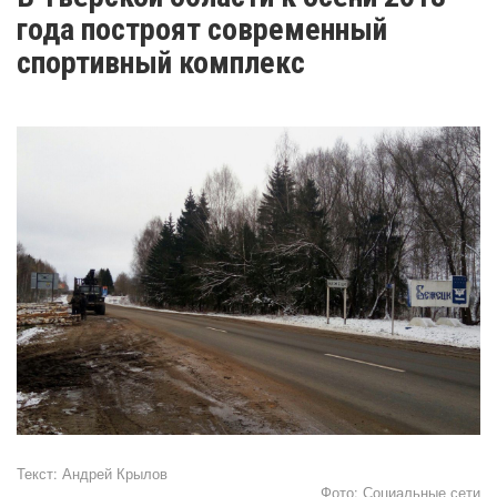
года построят современный
спортивный комплекс
Текст:
Андрей Крылов
Фото:
Социальные сети