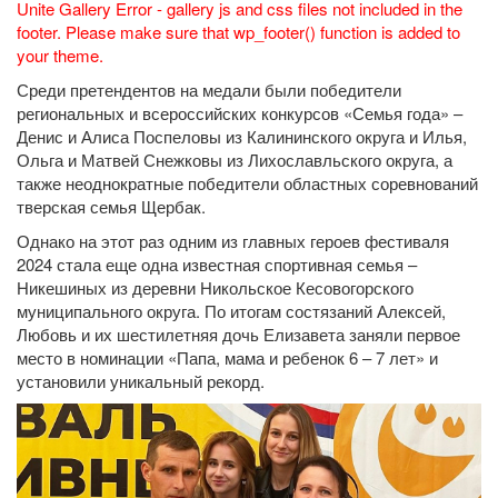
Unite Gallery Error - gallery js and css files not included in the
footer. Please make sure that wp_footer() function is added to
your theme.
Среди претендентов на медали были победители
региональных и всероссийских конкурсов «Семья года» –
Денис и Алиса Поспеловы из Калининского округа и Илья,
Ольга и Матвей Снежковы из Лихославльского округа, а
также неоднократные победители областных соревнований
тверская семья Щербак.
Однако на этот раз одним из главных героев фестиваля
2024 стала еще одна известная спортивная семья –
Никешиных из деревни Никольское Кесовогорского
муниципального округа. По итогам состязаний Алексей,
Любовь и их шестилетняя дочь Елизавета заняли первое
место в номинации «Папа, мама и ребенок 6 – 7 лет» и
установили уникальный рекорд.