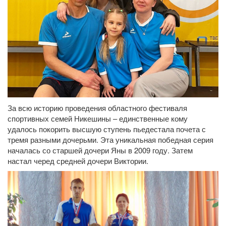
За всю историю проведения областного фестиваля
спортивных семей Никешины – единственные кому
удалось покорить высшую ступень пьедестала почета с
тремя разными дочерьми. Эта уникальная победная серия
началась со старшей дочери Яны в 2009 году. Затем
настал черед средней дочери Виктории.