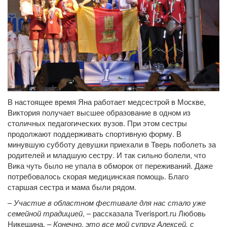
В настоящее время Яна работает медсестрой в Москве,
Виктория получает высшее образование в одном из
столичных педагогических вузов. При этом сестры
продолжают поддерживать спортивную форму. В
минувшую субботу девушки приехали в Тверь поболеть за
родителей и младшую сестру. И так сильно болели, что
Вика чуть было не упала в обморок от переживаний. Даже
потребовалось скорая медицинская помощь. Благо
старшая сестра и мама были рядом.
–
Участие в областном фестивале для нас стало уже
семейной традицией
, – рассказала Tverisport.ru Любовь
Никешина. –
Конечно, это все мой супруг Алексей, с