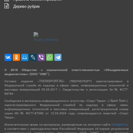
Дерево рубрик
©
2018
Общество с ограниченной ответственностью «Объединенные
медиасистемы» (ООО “ОМС”)
Сетевое издание «TVERISPORT.RU» (ТВЕРИСПОРТ) зарегистрировано в
Федеральной службе по надзору в сфере связи, информационных технологий и
массовых коммуникаций 05.05.2017 г. Свидетельство о регистрации Эл № ФС77-
69764.
Сообщения и материалы информационного агентства «Спорт Твери» («Sport Tveri»),
зарегистрированного Федеральной службой по надзору в сфере связи,
информационных технологий и массовых коммуникаций, регистрационный номер
серия ИА № ФС77-87090 от 12.04.2024 года, сопровождаются пометкой «Спорт
Твери».
Исключительные права на материалы, размещённые на интернет-сайте
tverisport.ru
,
в соответствии с законодательством Российской Федерации об охране результатов
интеллектуальной деятельности принадлежат ООО "ОМС", и не подлежат