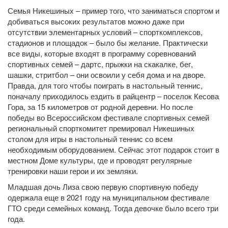
Семья Никешиных – пример того, что заниматься спортом и
добиваться высоких результатов можно даже при
отсутствии элементарных условий – спорткомплексов,
стадионов и площадок – было бы желание. Практически
все виды, которые входят в программу соревнований
спортивных семей – дартс, прыжки на скакалке, бег,
шашки, стритбол – они освоили у себя дома и на дворе.
Правда, для того чтобы поиграть в настольный теннис,
поначалу приходилось ездить в райцентр – поселок Кесова
Гора, за 15 километров от родной деревни. Но после
победы во Всероссийском фестивале спортивных семей
региональный спорткомитет премировал Никешиных
столом для игры в настольный теннис со всем
необходимым оборудованием. Сейчас этот подарок стоит в
местном Доме культуры, где и проводят регулярные
тренировки наши герои и их земляки.
Младшая дочь Лиза свою первую спортивную победу
одержала еще в 2021 году на муниципальном фестивале
ГТО среди семейных команд. Тогда девочке было всего три
года.