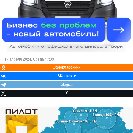
17 апреля 2024, Среда 17:03
Одноклассники
ВКонтакте
Telegram
X