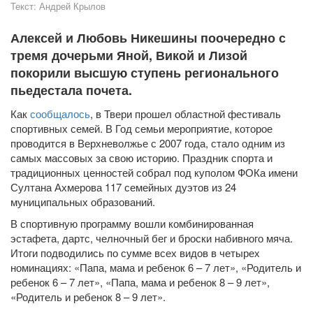
Текст:
Андрей Крылов
Алексей и Любовь Никешины поочередно с
тремя дочерьми Яной, Викой и Лизой
покорили высшую ступень регионального
пьедестала почета.
Как
сообщалось
, в Твери прошел областной фестиваль
спортивных семей. В Год семьи мероприятие, которое
проводится в Верхневолжье с 2007 года, стало одним из
самых массовых за свою историю. Праздник спорта и
традиционных ценностей собрал под куполом ФОКа имени
Султана Ахмерова 117 семейных дуэтов из 24
муниципальных образований.
В спортивную программу вошли комбинированная
эстафета, дартс, челночный бег и броски набивного мяча.
Итоги подводились по сумме всех видов в четырех
номинациях: «Папа, мама и ребенок 6 – 7 лет», «Родитель и
ребенок 6 – 7 лет», «Папа, мама и ребенок 8 – 9 лет»,
«Родитель и ребенок 8 – 9 лет».