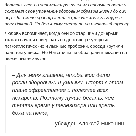
детских лет он занимался различными видами спорта и
сохранил свое увлечение здоровым образом жизни до сих
пор. Он и меня пристрастил к физической культуре и
всех дочерей. По большому счету он наш главный тренер.
Любовь вспоминает, когда они со старшими дочерьми
только начали совершать по деревне регулярные
легкоатлетические и лыжные пробежки, соседи крутили
пальцем у виска. Но Никешины не обращали внимания на
насмешки земляков.
– Для меня главное, чтобы мои дети
росли здоровыми и умными. Спорт в этом
плане эффективнее и полезнее всех
лекарств. Поэтому лучше бегать, чем
терять время у телевизора или греть
бока на печке,
– убежден Алексей Никешин.