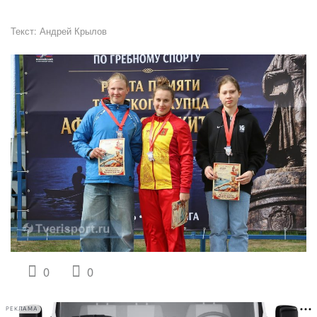
Текст:
Андрей Крылов
0
0
РЕКЛАМА