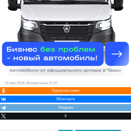
10 мая 2026, Воскресенье 21:07
Одноклассники
ВКонтакте
Telegram
X