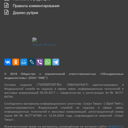
Правила комментирования
Дерево рубрик
©
2018
Общество с ограниченной ответственностью «Объединенные
медиасистемы» (ООО “ОМС”)
Сетевое издание «TVERISPORT.RU» (ТВЕРИСПОРТ) зарегистрировано в
Федеральной службе по надзору в сфере связи, информационных технологий и
массовых коммуникаций 05.05.2017 г. Свидетельство о регистрации Эл № ФС77-
69764.
Сообщения и материалы информационного агентства «Спорт Твери» («Sport Tveri»),
зарегистрированного Федеральной службой по надзору в сфере связи,
информационных технологий и массовых коммуникаций, регистрационный номер
серия ИА № ФС77-87090 от 12.04.2024 года, сопровождаются пометкой «Спорт
Твери».
Исключительные права на материалы, размещённые на интернет-сайте
tverisport.ru
,