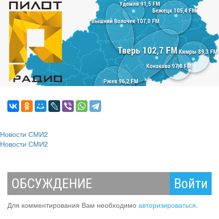
Новости СМИ2
Новости СМИ2
ОБСУЖДЕНИЕ
Войти
Для комментирования Вам необходимо
авторизироваться
.