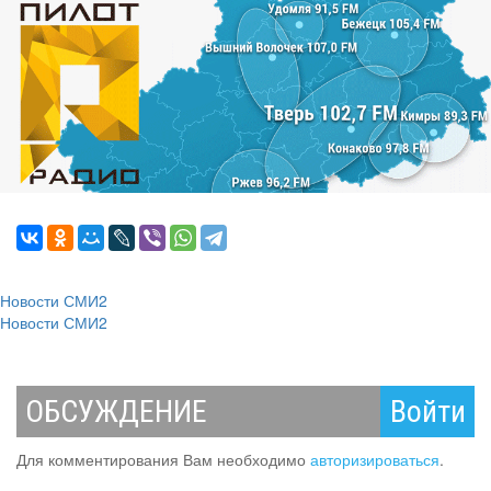
Новости СМИ2
Новости СМИ2
ОБСУЖДЕНИЕ
Войти
Для комментирования Вам необходимо
авторизироваться
.