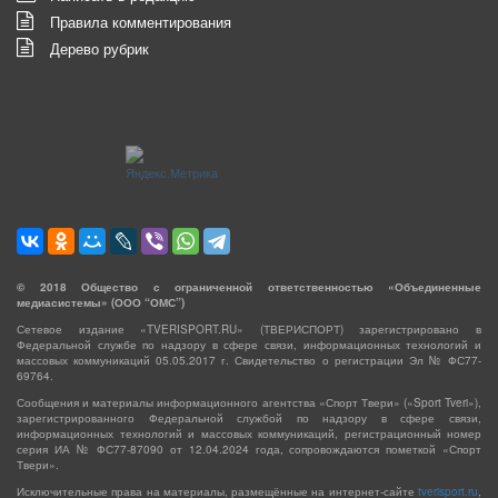
Правила комментирования
Дерево рубрик
©
2018
Общество с ограниченной ответственностью «Объединенные
медиасистемы» (ООО “ОМС”)
Сетевое издание «TVERISPORT.RU» (ТВЕРИСПОРТ) зарегистрировано в
Федеральной службе по надзору в сфере связи, информационных технологий и
массовых коммуникаций 05.05.2017 г. Свидетельство о регистрации Эл № ФС77-
69764.
Сообщения и материалы информационного агентства «Спорт Твери» («Sport Tveri»),
зарегистрированного Федеральной службой по надзору в сфере связи,
информационных технологий и массовых коммуникаций, регистрационный номер
серия ИА № ФС77-87090 от 12.04.2024 года, сопровождаются пометкой «Спорт
Твери».
Исключительные права на материалы, размещённые на интернет-сайте
tverisport.ru
,