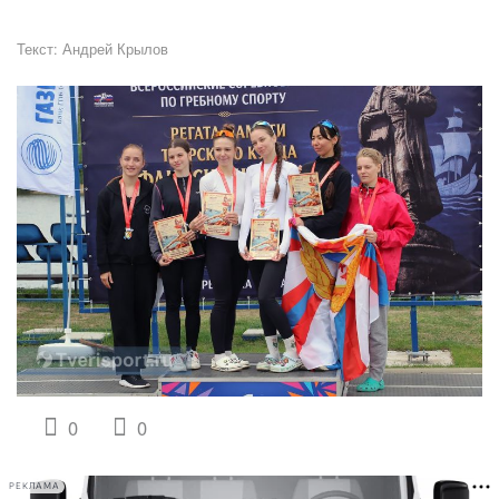
Текст:
Андрей Крылов
0
0
РЕКЛАМА