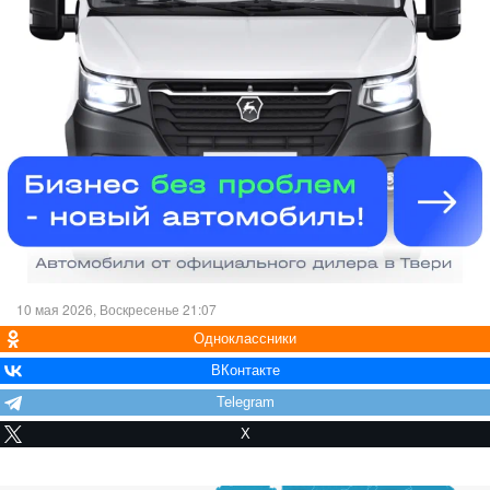
10 мая 2026, Воскресенье 21:07
Одноклассники
ВКонтакте
Telegram
X