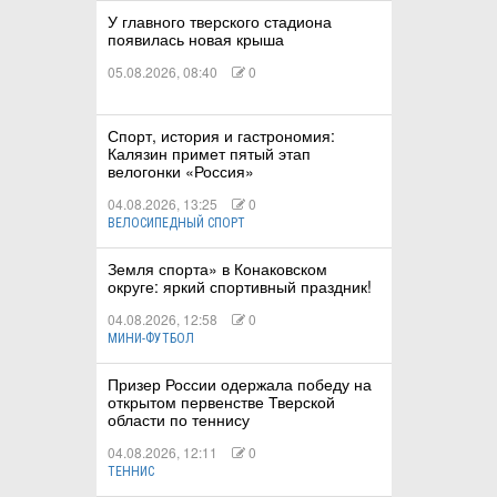
У главного тверского стадиона
появилась новая крыша
05.08.2026, 08:40
0
Спорт, история и гастрономия:
Калязин примет пятый этап
велогонки «Россия»
04.08.2026, 13:25
0
ВЕЛОСИПЕДНЫЙ СПОРТ
Земля спорта» в Конаковском
округе: яркий спортивный праздник!
04.08.2026, 12:58
0
МИНИ-ФУТБОЛ
Призер России одержала победу на
открытом первенстве Тверской
области по теннису
04.08.2026, 12:11
0
ТЕННИС