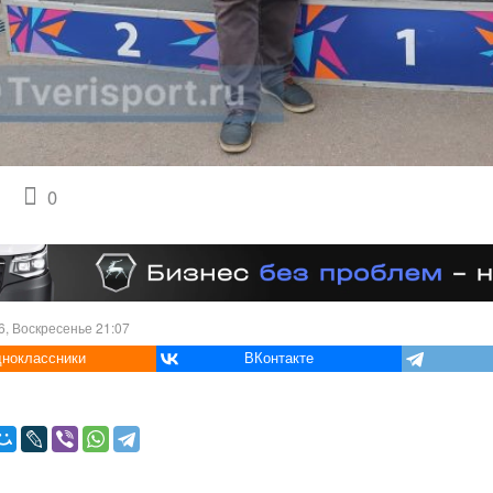
0
6, Воскресенье 21:07
ноклассники
ВКонтакте