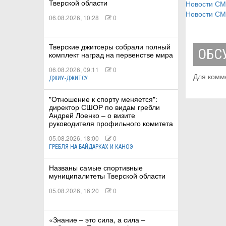
Тверской области
Новости С
Новости С
06.08.2026, 10:28
0
Тверские джитсеры собрали полный
ОБС
комплект наград на первенстве мира
06.08.2026, 09:11
0
Для комм
ДЖИУ-ДЖИТСУ
"Отношение к спорту меняется":
директор СШОР по видам гребли
Андрей Лоенко – о визите
руководителя профильного комитета
05.08.2026, 18:00
0
ГРЕБЛЯ НА БАЙДАРКАХ И КАНОЭ
Названы самые спортивные
муниципалитеты Тверской области
05.08.2026, 16:20
0
«Знание – это сила, а сила –