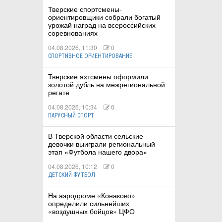
Тверские спортсмены-
ориентировщики собрали богатый
урожай наград на всероссийских
соревнованиях
04.08.2026, 11:30
0
СПОРТИВНОЕ ОРИЕНТИРОВАНИЕ
Тверские яхтсмены оформили
золотой дубль на межрегиональной
регате
04.08.2026, 10:34
0
ПАРУСНЫЙ СПОРТ
В Тверской области сельские
девочки выиграли региональный
этап «Футбола нашего двора»
04.08.2026, 10:12
0
ДЕТСКИЙ ФУТБОЛ
На аэродроме «Конаково»
определили сильнейших
«воздушных бойцов» ЦФО