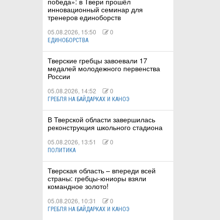
победа»: в Твери прошёл
инновационный семинар для
тренеров единоборств
05.08.2026, 15:50
0
ЕДИНОБОРСТВА
Тверские гребцы завоевали 17
медалей молодежного первенства
России
05.08.2026, 14:52
0
ГРЕБЛЯ НА БАЙДАРКАХ И КАНОЭ
В Тверской области завершилась
реконструкция школьного стадиона
05.08.2026, 13:51
0
ПОЛИТИКА
Тверская область – впереди всей
страны: гребцы-юниоры взяли
командное золото!
05.08.2026, 10:31
0
ГРЕБЛЯ НА БАЙДАРКАХ И КАНОЭ