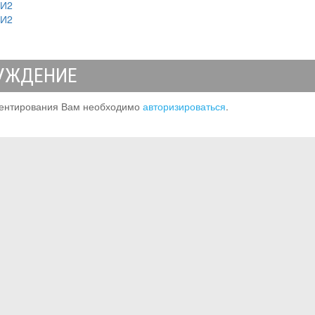
МИ2
МИ2
УЖДЕНИЕ
ентирования Вам необходимо
авторизироваться
.