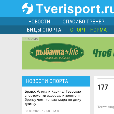
НОВОСТИ
СПАСИБО ТРЕНЕР
ВИДЫ СПОРТА
СПОРТ - НОРМА
РЕКЛАМА
порта
НОВОСТИ СПОРТА
177
Л
Браво, Алина и Карина! Тверские
спортсменки завоевали золото и
бронзу чемпионата мира по джиу
джитсу
Текст:
Анд
08.08.2026, 19:50
0