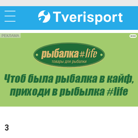
РЕКЛАМА
3