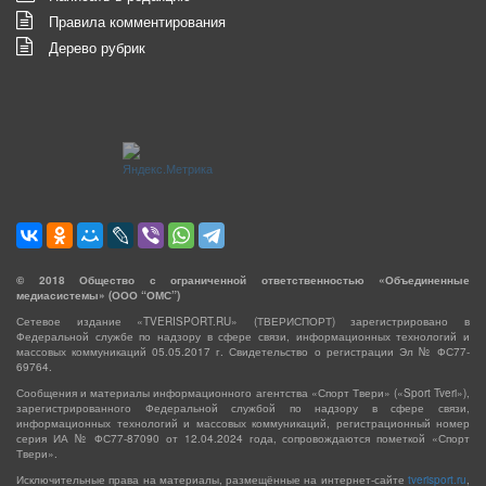
Правила комментирования
Дерево рубрик
©
2018
Общество с ограниченной ответственностью «Объединенные
медиасистемы» (ООО “ОМС”)
Сетевое издание «TVERISPORT.RU» (ТВЕРИСПОРТ) зарегистрировано в
Федеральной службе по надзору в сфере связи, информационных технологий и
массовых коммуникаций 05.05.2017 г. Свидетельство о регистрации Эл № ФС77-
69764.
Сообщения и материалы информационного агентства «Спорт Твери» («Sport Tveri»),
зарегистрированного Федеральной службой по надзору в сфере связи,
информационных технологий и массовых коммуникаций, регистрационный номер
серия ИА № ФС77-87090 от 12.04.2024 года, сопровождаются пометкой «Спорт
Твери».
Исключительные права на материалы, размещённые на интернет-сайте
tverisport.ru
,