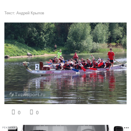
Текст:
Андрей Крылов
0
0
РЕКЛАМА