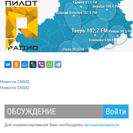
Новости СМИ2
Новости СМИ2
ОБСУЖДЕНИЕ
Войти
Для комментирования Вам необходимо
авторизироваться
.