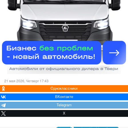
21 мая 2026, Четверг 17:43
Одноклассники
ВКонтакте
Telegram
X