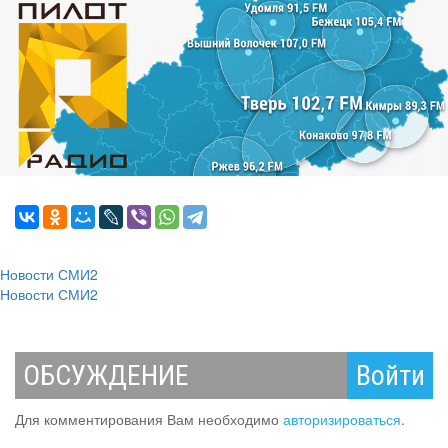
Новости СМИ2
Новости СМИ2
ОБСУЖДЕНИЕ
Войти
Для комментирования Вам необходимо
авторизироваться
.