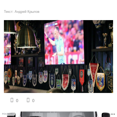
Текст:
Андрей Крылов
0
0
РЕКЛАМА