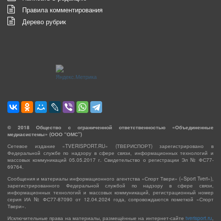
Правила комментирования
Дерево рубрик
©
2018
Общество с ограниченной ответственностью «Объединенные
медиасистемы» (ООО “ОМС”)
Сетевое издание «TVERISPORT.RU» (ТВЕРИСПОРТ) зарегистрировано в
Федеральной службе по надзору в сфере связи, информационных технологий и
массовых коммуникаций 05.05.2017 г. Свидетельство о регистрации Эл № ФС77-
69764.
Сообщения и материалы информационного агентства «Спорт Твери» («Sport Tveri»),
зарегистрированного Федеральной службой по надзору в сфере связи,
информационных технологий и массовых коммуникаций, регистрационный номер
серия ИА № ФС77-87090 от 12.04.2024 года, сопровождаются пометкой «Спорт
Твери».
Исключительные права на материалы, размещённые на интернет-сайте
tverisport.ru
,