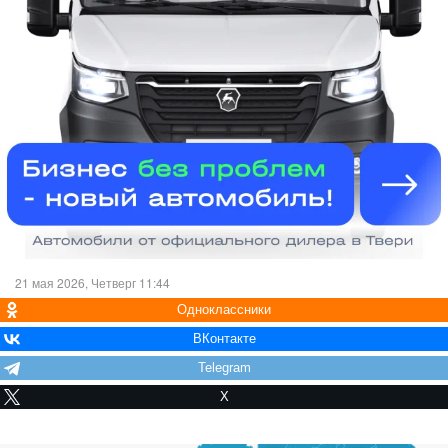
21 мая 2026, Четверг 11:44
Одноклассники
ВКонтакте
Telegram
X