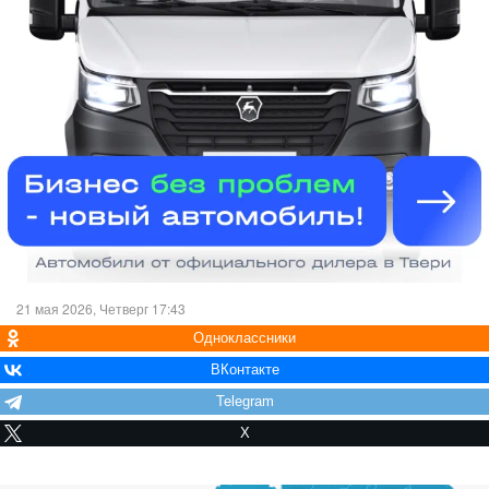
21 мая 2026, Четверг 17:43
Одноклассники
ВКонтакте
Telegram
X