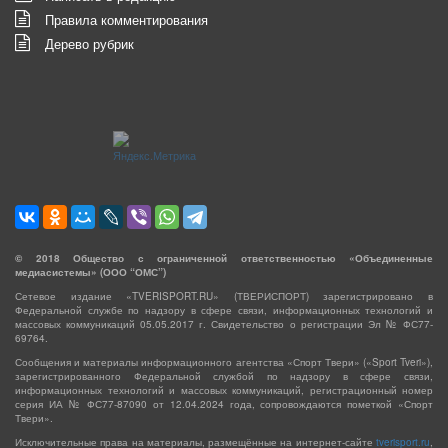
Правила комментирования
Дерево рубрик
©
2018
Общество с ограниченной ответственностью «Объединенные
медиасистемы» (ООО “ОМС”)
Сетевое издание «TVERISPORT.RU» (ТВЕРИСПОРТ) зарегистрировано в
Федеральной службе по надзору в сфере связи, информационных технологий и
массовых коммуникаций 05.05.2017 г. Свидетельство о регистрации Эл № ФС77-
69764.
Сообщения и материалы информационного агентства «Спорт Твери» («Sport Tveri»),
зарегистрированного Федеральной службой по надзору в сфере связи,
информационных технологий и массовых коммуникаций, регистрационный номер
серия ИА № ФС77-87090 от 12.04.2024 года, сопровождаются пометкой «Спорт
Твери».
Исключительные права на материалы, размещённые на интернет-сайте
tverisport.ru
,