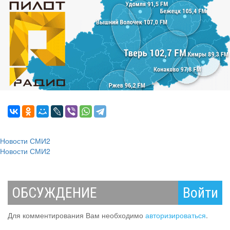
Новости СМИ2
Новости СМИ2
ОБСУЖДЕНИЕ
Войти
Для комментирования Вам необходимо
авторизироваться
.