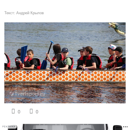
Текст:
Андрей Крылов
0
0
РЕКЛАМА