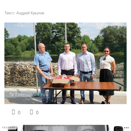
Текст:
Андрей Крылов
0
0
РЕКЛАМА