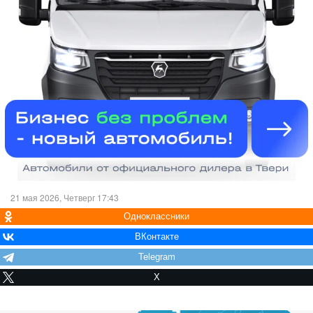
21 мая 2026, Четверг 17:43
Одноклассники
ВКонтакте
Telegram
X