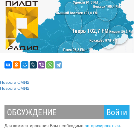
Новости СМИ2
Новости СМИ2
ОБСУЖДЕНИЕ
Войти
Для комментирования Вам необходимо
авторизироваться
.