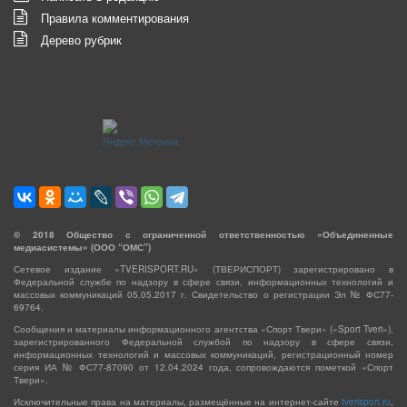
Правила комментирования
Дерево рубрик
©
2018
Общество с ограниченной ответственностью «Объединенные
медиасистемы» (ООО “ОМС”)
Сетевое издание «TVERISPORT.RU» (ТВЕРИСПОРТ) зарегистрировано в
Федеральной службе по надзору в сфере связи, информационных технологий и
массовых коммуникаций 05.05.2017 г. Свидетельство о регистрации Эл № ФС77-
69764.
Сообщения и материалы информационного агентства «Спорт Твери» («Sport Tveri»),
зарегистрированного Федеральной службой по надзору в сфере связи,
информационных технологий и массовых коммуникаций, регистрационный номер
серия ИА № ФС77-87090 от 12.04.2024 года, сопровождаются пометкой «Спорт
Твери».
Исключительные права на материалы, размещённые на интернет-сайте
tverisport.ru
,