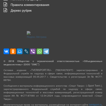
Правила комментирования
Дерево рубрик
©
2018
Общество с ограниченной ответственностью «Объединенные
медиасистемы» (ООО “ОМС”)
Сетевое издание «TVERISPORT.RU» (ТВЕРИСПОРТ) зарегистрировано в
Федеральной службе по надзору в сфере связи, информационных технологий и
массовых коммуникаций 05.05.2017 г. Свидетельство о регистрации Эл № ФС77-
69764.
Сообщения и материалы информационного агентства «Спорт Твери» («Sport Tveri»),
зарегистрированного Федеральной службой по надзору в сфере связи,
информационных технологий и массовых коммуникаций, регистрационный номер
серия ИА № ФС77-87090 от 12.04.2024 года, сопровождаются пометкой «Спорт
Твери».
Исключительные права на материалы, размещённые на интернет-сайте
tverisport.ru
,