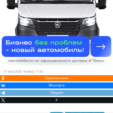
21 мая 2026, Четверг 17:43
Одноклассники
ВКонтакте
Telegram
X