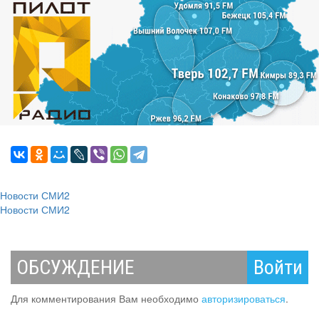
Новости СМИ2
Новости СМИ2
ОБСУЖДЕНИЕ
Войти
Для комментирования Вам необходимо
авторизироваться
.