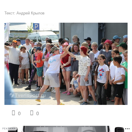
Текст:
Андрей Крылов
0
0
РЕКЛАМА