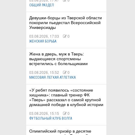
ОБЩИЙ РАЗДЕЛ
Девушки-борцы из Тверской области
покорили пьедестал Всероссийской
Универсиады
03.08.2026, 17:03
0
ЖЕНСКАЯ БОРЬБА
Жена в дверь, муж в Тверь:
выдающиеся спортсмены
встретились с болельщиками
03.08.2026, 15:52
0
МАССОВАЯ ЛЕГКАЯ АТЛЕТИКА
«У ребят появилось «состояние
хищника»: главный тренер ФК
«Тверь» рассказал о самой крупной
домашней победе в клубной истории
03.08.2026, 15:15
0
ФУТБОЛЬНЫЙ КЛУБ ВОЛГА
Олимпийский призёр в десятке