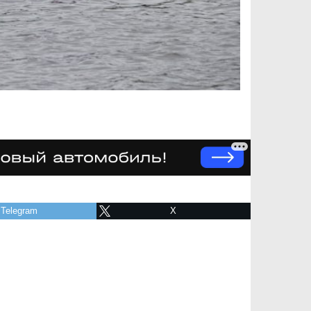
Telegram
X