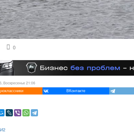
0
6, Воскресенье 21:06
ноклассники
ВКонтакте
МИ2