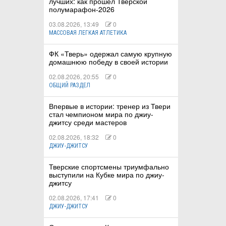
лучших: как прошёл Тверской
полумарафон-2026
03.08.2026, 13:49
0
МАССОВАЯ ЛЕГКАЯ АТЛЕТИКА
ФК «Тверь» одержал самую крупную
домашнюю победу в своей истории
02.08.2026, 20:55
0
ОБЩИЙ РАЗДЕЛ
Впервые в истории: тренер из Твери
стал чемпионом мира по джиу-
джитсу среди мастеров
02.08.2026, 18:32
0
ДЖИУ-ДЖИТСУ
Тверские спортсмены триумфально
выступили на Кубке мира по джиу-
джитсу
02.08.2026, 17:41
0
ДЖИУ-ДЖИТСУ