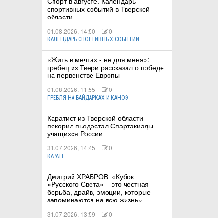
Спорт в августе. Календарь
спортивных событий в Тверской
области
01.08.2026, 14:50
0
КАЛЕНДАРЬ СПОРТИВНЫХ СОБЫТИЙ
«Жить в мечтах - не для меня»:
гребец из Твери рассказал о победе
на первенстве Европы
01.08.2026, 11:55
0
ГРЕБЛЯ НА БАЙДАРКАХ И КАНОЭ
Каратист из Тверской области
покорил пьедестал Спартакиады
учащихся России
31.07.2026, 14:45
0
КАРАТЕ
Дмитрий ХРАБРОВ: «Кубок
«Русского Света» – это честная
борьба, драйв, эмоции, которые
запоминаются на всю жизнь»
31.07.2026, 13:59
0