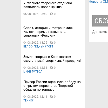
Новости С
У главного тверского стадиона
появилась новая крыша
05.08.2026, 08:40
0
ОБС
Спорт, история и гастрономия:
Калязин примет пятый этап
Для комм
велогонки «Россия»
04.08.2026, 13:25
0
ВЕЛОСИПЕДНЫЙ СПОРТ
Земля спорта» в Конаковском
округе: яркий спортивный праздник!
04.08.2026, 12:58
0
МИНИ-ФУТБОЛ
Призер России одержала победу на
открытом первенстве Тверской
области по теннису
04.08.2026, 12:11
0
ТЕННИС