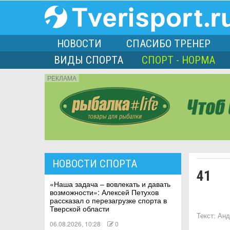
НОВОСТИ
СПАСИБО ТРЕНЕР
ВИДЫ СПОРТА
СПОРТ - НОРМА
РЕКЛАМА
порта
НОВОСТИ СПОРТА
41
Л
«Наша задача – вовлекать и давать
возможности»: Алексей Петухов
рассказал о перезагрузке спорта в
Тверской области
Текст:
Анд
06.08.2026, 10:28
0