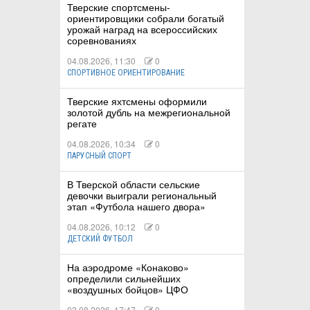
Тверские спортсмены-
ориентировщики собрали богатый
урожай наград на всероссийских
соревнованиях
04.08.2026, 11:30
0
СПОРТИВНОЕ ОРИЕНТИРОВАНИЕ
Тверские яхтсмены оформили
золотой дубль на межрегиональной
регате
04.08.2026, 10:34
0
ПАРУСНЫЙ СПОРТ
В Тверской области сельские
девочки выиграли региональный
этап «Футбола нашего двора»
04.08.2026, 10:12
0
ДЕТСКИЙ ФУТБОЛ
На аэродроме «Конаково»
определили сильнейших
«воздушных бойцов» ЦФО
03.08.2026, 17:47
0