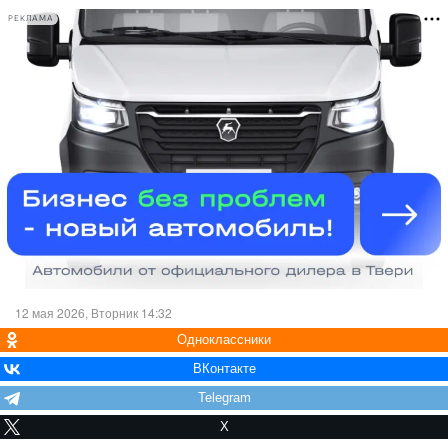
РЕКЛАМА
12 мая 2026, Вторник 14:32
Одноклассники
ВКонтакте
Telegram
X