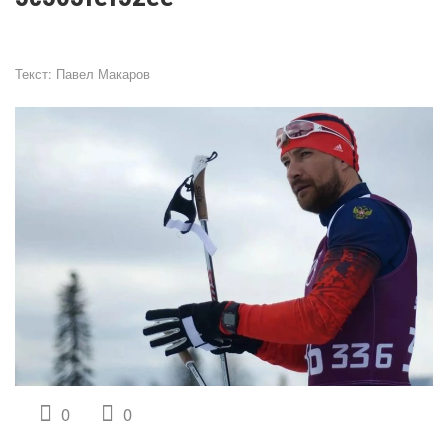
Текст:
Павел Макаров
0
0