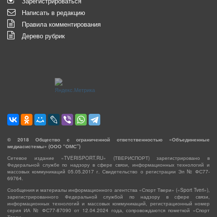
Зарегистрироваться
Написать в редакцию
Правила комментирования
Дерево рубрик
©
2018
Общество с ограниченной ответственностью «Объединенные
медиасистемы» (ООО “ОМС”)
Сетевое издание «TVERISPORT.RU» (ТВЕРИСПОРТ) зарегистрировано в
Федеральной службе по надзору в сфере связи, информационных технологий и
массовых коммуникаций 05.05.2017 г. Свидетельство о регистрации Эл № ФС77-
69764.
Сообщения и материалы информационного агентства «Спорт Твери» («Sport Tveri»),
зарегистрированного Федеральной службой по надзору в сфере связи,
информационных технологий и массовых коммуникаций, регистрационный номер
серия ИА № ФС77-87090 от 12.04.2024 года, сопровождаются пометкой «Спорт
Твери».