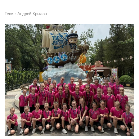
Текст:
Андрей Крылов