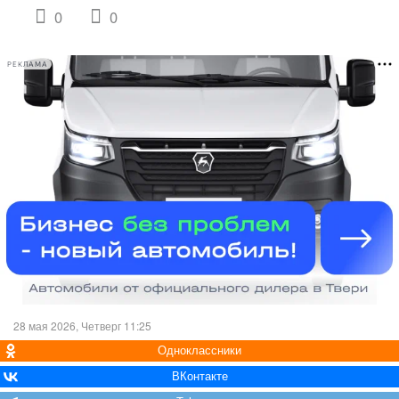
0
0
РЕКЛАМА
28 мая 2026, Четверг 11:25
Одноклассники
ВКонтакте