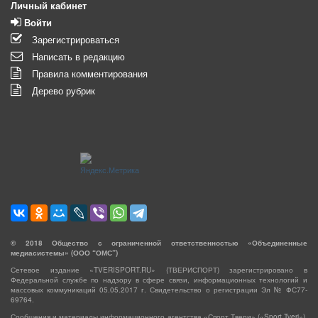
Личный кабинет
Войти
Зарегистрироваться
Написать в редакцию
Правила комментирования
Дерево рубрик
©
2018
Общество с ограниченной ответственностью «Объединенные
медиасистемы» (ООО “ОМС”)
Сетевое издание «TVERISPORT.RU» (ТВЕРИСПОРТ) зарегистрировано в
Федеральной службе по надзору в сфере связи, информационных технологий и
массовых коммуникаций 05.05.2017 г. Свидетельство о регистрации Эл № ФС77-
69764.
Сообщения и материалы информационного агентства «Спорт Твери» («Sport Tveri»),