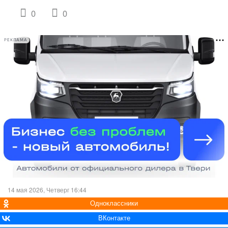
0
0
РЕКЛАМА
14 мая 2026, Четверг 16:44
Одноклассники
ВКонтакте